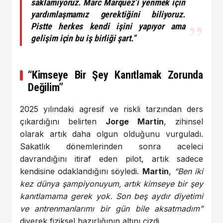
saklamıyoruz.
Marc Marquez
’i yenmek için
yardımlaşmamız gerektiğini biliyoruz.
Pistte herkes kendi işini yapıyor ama
gelişim için bu iş birliği şart.”
“Kimseye Bir Şey Kanıtlamak Zorunda
Değilim”
2025 yılındaki agresif ve riskli tarzından ders
çıkardığını belirten
Jorge Martin
, zihinsel
olarak artık daha olgun olduğunu vurguladı.
Sakatlık dönemlerinden sonra aceleci
davrandığını itiraf eden pilot, artık sadece
kendisine odaklandığını söyledi.
Martin
,
“Ben iki
kez dünya şampiyonuyum, artık kimseye bir şey
kanıtlamama gerek yok. Son beş aydır diyetimi
ve antrenmanlarımı bir gün bile aksatmadım”
diyerek fiziksel hazırlığının altını çizdi.