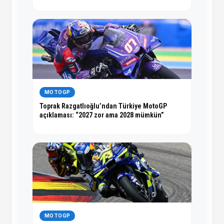
MOTOGP
Toprak Razgatlıoğlu’ndan Türkiye MotoGP
açıklaması: “2027 zor ama 2028 mümkün”
MOTOGP