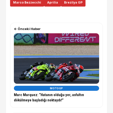
Marco Bezzecchi
Aprilia
Brezilya GP
← Önceki Haber
MOTOGP
Marc Marquez: “Hatanın olduğu yer, asfaltın
dökülmeye başladığı noktaydı!”