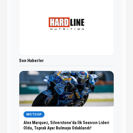
Son Haberler
MOTOGP
Alex Marquez, Silverstone’da İlk Seansın Lideri
Oldu, Toprak Ayar Bulmaya Odaklandı!