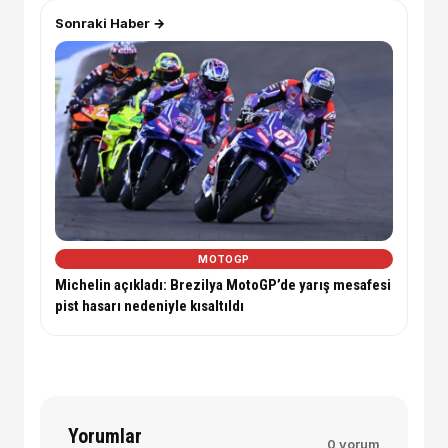
Sonraki Haber →
MOTOGP
Michelin açıkladı: Brezilya MotoGP’de yarış mesafesi
pist hasarı nedeniyle kısaltıldı
Yorumlar
0 yorum