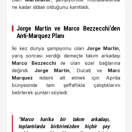
ne kadar iddialı olduğunu kanıtladı.
Jorge Martin ve Marco Bezzecchi’den
Anti-Marquez Planı
İki kez dünya şampiyonu olan
Jorge Martin
,
yarış sonrası verdiği demeçte takım arkadaşı
Marco Bezzecchi
ile olan özel bağlarına
değindi.
Jorge Martin
, Ducati ve
Marc
Marquez
ikilisini alt etmek için Aprilia
bünyesinde tam şeffaflıkla çalıştıklarını
belirterek şunları söyledi:
“Marco harika bir takım arkadaşı,
toplantılarda birbirimizden hiçbir şey