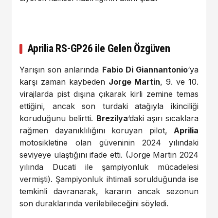
Aprilia RS-GP26 ile Gelen Özgüven
Yarışın son anlarında
Fabio Di Giannantonio
‘ya
karşı zaman kaybeden
Jorge Martin
, 9. ve 10.
virajlarda pist dışına çıkarak kirli zemine temas
ettiğini, ancak son turdaki atağıyla ikinciliği
koruduğunu belirtti.
Brezilya
‘daki aşırı sıcaklara
rağmen dayanıklılığını koruyan pilot,
Aprilia
motosikletine olan güveninin 2024 yılındaki
seviyeye ulaştığını ifade etti. (Jorge Martin 2024
yılında Ducati ile şampiyonluk mücadelesi
vermişti). Şampiyonluk ihtimali sorulduğunda ise
temkinli davranarak, kararın ancak sezonun
son duraklarında verilebileceğini söyledi.