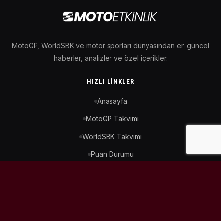
MotoGP, WorldSBK ve motor sporları dünyasından en güncel
haberler, analizler ve özel içerikler.
HIZLI LINKLER
Anasayfa
MotoGP Takvimi
WorldSBK Takvimi
Puan Durumu
İletişim
BIZI TAKIP ET