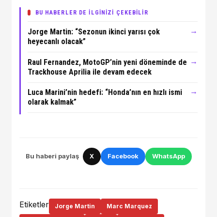
BU HABERLER DE İLGİNİZİ ÇEKEBİLİR
→
Jorge Martin: “Sezonun ikinci yarısı çok
heyecanlı olacak”
→
Raul Fernandez, MotoGP’nin yeni döneminde de
Trackhouse Aprilia ile devam edecek
→
Luca Marini’nin hedefi: “Honda’nın en hızlı ismi
olarak kalmak”
Bu haberi paylaş
X
Facebook
WhatsApp
Etiketler
Jorge Martin
Marc Marquez