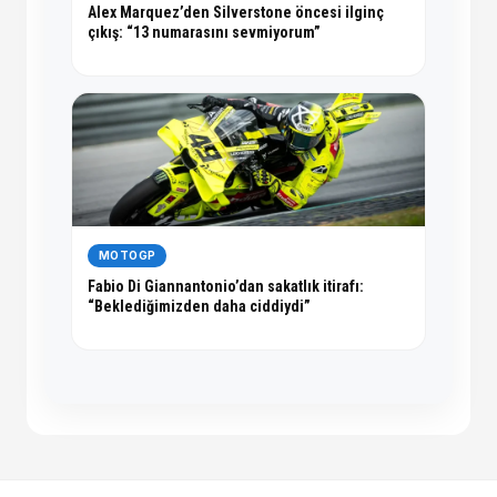
Alex Marquez’den Silverstone öncesi ilginç
çıkış: “13 numarasını sevmiyorum”
MOTOGP
Fabio Di Giannantonio’dan sakatlık itirafı:
“Beklediğimizden daha ciddiydi”