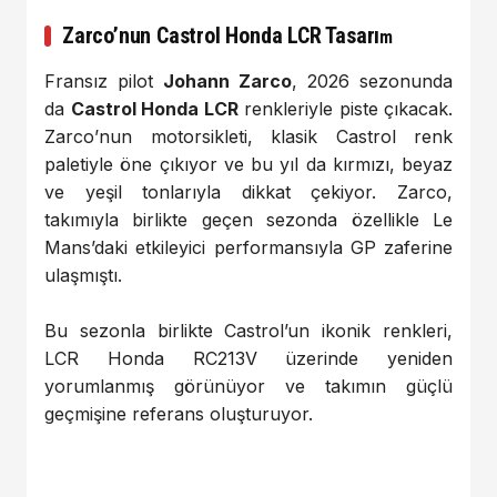
Zarco’nun Castrol Honda LCR Tasarı
m
Fransız pilot
Johann Zarco
, 2026 sezonunda
da
Castrol Honda LCR
renkleriyle piste çıkacak.
Zarco’nun motorsikleti, klasik Castrol renk
paletiyle öne çıkıyor ve bu yıl da kırmızı, beyaz
ve yeşil tonlarıyla dikkat çekiyor. Zarco,
takımıyla birlikte geçen sezonda özellikle Le
Mans’daki etkileyici performansıyla GP zaferine
ulaşmıştı.
Bu sezonla birlikte Castrol’un ikonik renkleri,
LCR Honda RC213V üzerinde yeniden
yorumlanmış görünüyor ve takımın güçlü
geçmişine referans oluşturuyor.