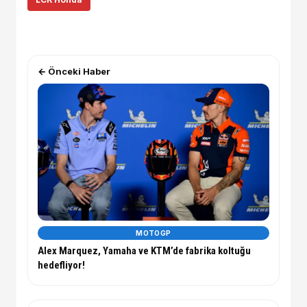
← Önceki Haber
MOTOGP
Alex Marquez, Yamaha ve KTM’de fabrika koltuğu
hedefliyor!