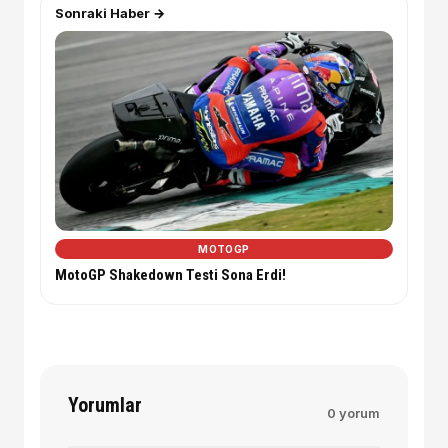
Sonraki Haber →
MOTOGP
MotoGP Shakedown Testi Sona Erdi!
Yorumlar
0 yorum