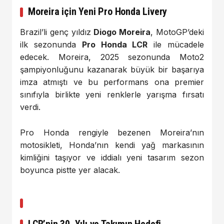
Moreira için Yeni Pro Honda Livery
Brazil’li genç yıldız
Diogo Moreira
, MotoGP’deki
ilk sezonunda
Pro Honda LCR
ile mücadele
edecek. Moreira, 2025 sezonunda Moto2
şampiyonluğunu kazanarak büyük bir başarıya
imza atmıştı ve bu performans ona premier
sınıfıyla birlikte yeni renklerle yarışma fırsatı
verdi.
Pro Honda rengiyle bezenen Moreira’nın
motosikleti, Honda’nın kendi yağ markasının
kimliğini taşıyor ve iddialı yeni tasarım sezon
boyunca pistte yer alacak.
LCR’nin 30. Yılı ve Takımın Hedefi