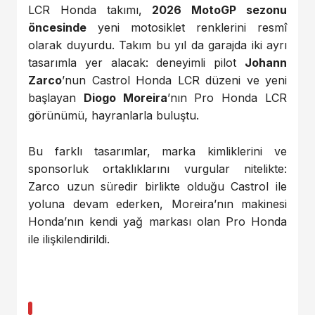
LCR Honda takımı,
2026 MotoGP sezonu
öncesinde
yeni motosiklet renklerini resmî
olarak duyurdu. Takım bu yıl da garajda iki ayrı
tasarımla yer alacak: deneyimli pilot
Johann
Zarco
’nun Castrol Honda LCR düzeni ve yeni
başlayan
Diogo Moreira
’nın Pro Honda LCR
görünümü, hayranlarla buluştu.
Bu farklı tasarımlar, marka kimliklerini ve
sponsorluk ortaklıklarını vurgular nitelikte:
Zarco uzun süredir birlikte olduğu Castrol ile
yoluna devam ederken, Moreira’nın makinesi
Honda’nın kendi yağ markası olan Pro Honda
ile ilişkilendirildi.