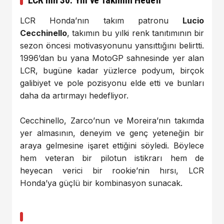
LCR Honda’nın takım patronu
Lucio
Cecchinello
, takımın bu yılki renk tanıtımının bir
sezon öncesi motivasyonunu yansıttığını belirtti.
1996’dan bu yana MotoGP sahnesinde yer alan
LCR, bugüne kadar yüzlerce podyum, birçok
galibiyet ve pole pozisyonu elde etti ve bunları
daha da artırmayı hedefliyor.
Cecchinello, Zarco’nun ve Moreira’nın takımda
yer almasının, deneyim ve genç yeteneğin bir
araya gelmesine işaret ettiğini söyledi. Böylece
hem veteran bir pilotun istikrarı hem de
heyecan verici bir rookie’nin hırsı, LCR
Honda’ya güçlü bir kombinasyon sunacak.