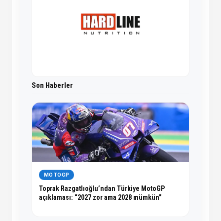
Son Haberler
MOTOGP
Toprak Razgatlıoğlu’ndan Türkiye MotoGP
açıklaması: “2027 zor ama 2028 mümkün”