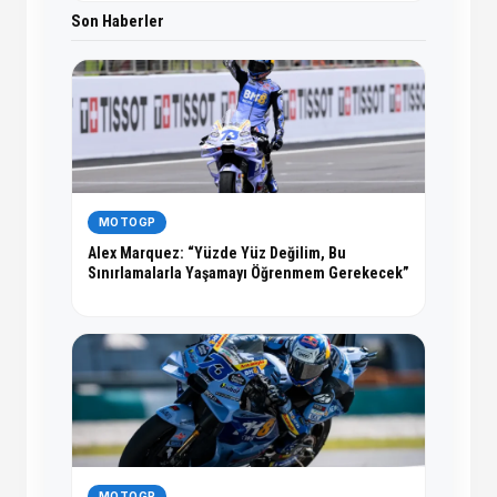
Son Haberler
MOTOGP
Alex Marquez: “Yüzde Yüz Değilim, Bu
Sınırlamalarla Yaşamayı Öğrenmem Gerekecek”
MOTOGP