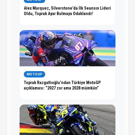
Alex Marquez, Silverstone’da İlk Seansın Lideri
Oldu, Toprak Ayar Bulmaya Odaklandı!
MOTOGP
Toprak Razgatlıoğlu’ndan Türkiye MotoGP
açıklaması: “2027 zor ama 2028 mümkün”