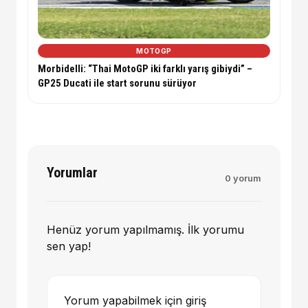
MOTOGP
Morbidelli: “Thai MotoGP iki farklı yarış gibiydi” –
GP25 Ducati ile start sorunu sürüyor
Yorumlar
0 yorum
Henüz yorum yapılmamış. İlk yorumu
sen yap!
Yorum yapabilmek için giriş