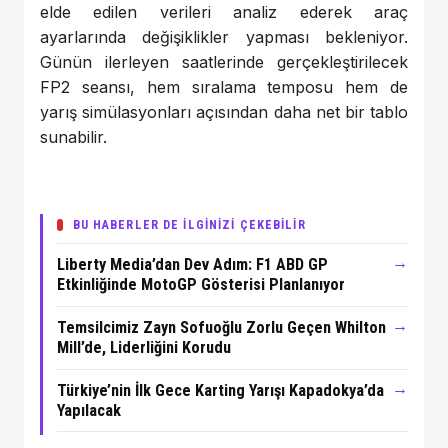
elde edilen verileri analiz ederek araç
ayarlarında değişiklikler yapması bekleniyor.
Günün ilerleyen saatlerinde gerçekleştirilecek
FP2 seansı, hem sıralama temposu hem de
yarış simülasyonları açısından daha net bir tablo
sunabilir.
BU HABERLER DE İLGİNİZİ ÇEKEBİLİR
→
Liberty Media’dan Dev Adım: F1 ABD GP
Etkinliğinde MotoGP Gösterisi Planlanıyor
→
Temsilcimiz Zayn Sofuoğlu Zorlu Geçen Whilton
Mill’de, Liderliğini Korudu
→
Türkiye’nin İlk Gece Karting Yarışı Kapadokya’da
Yapılacak