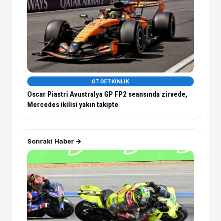
OTOETKINLIK
Oscar Piastri Avustralya GP FP2 seansında zirvede,
Mercedes ikilisi yakın takipte
Sonraki Haber →