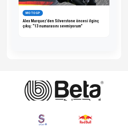
MOTOGP
Alex Marquez’den Silverstone öncesi ilginç
çıkış: “13 numarasını sevmiyorum”