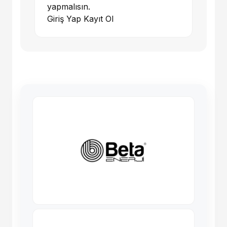
yapmalısın.
Giriş Yap
Kayıt Ol