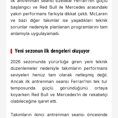
İlk antrenman seansı özellikle Ferrari’nin güçlü
başlangıcı ve Red Bull ile Mercedes arasındaki
yakın performans farkıyla dikkat çekti. McLaren
ve bazı diğer takımlar ise yaşadıkları teknik
sorunlar nedeniyle planlanan programlarını tam
anlamıyla uygulayamadı.
Yeni sezonun ilk dengeleri oluşuyor
2026 sezonunda yürürlüğe giren yeni teknik
düzenlemeler nedeniyle takımların performans
seviyeleri henüz tam olarak netleşmiş değil.
Ancak ilk antrenman seansı Ferrari’nin tek tur
temposunda güçlü göründüğünü ortaya
koyarken Red Bull ve Mercedes’in de rekabetçi
olabileceğine işaret etti.
Takımların ikinci antrenman seansı öncesinde