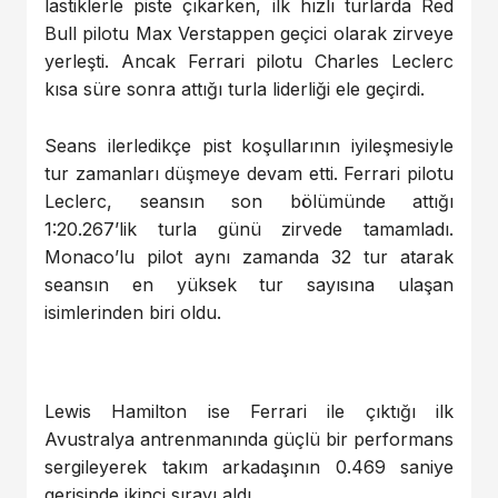
lastiklerle piste çıkarken, ilk hızlı turlarda Red
Bull pilotu Max Verstappen geçici olarak zirveye
yerleşti. Ancak Ferrari pilotu Charles Leclerc
kısa süre sonra attığı turla liderliği ele geçirdi.
Seans ilerledikçe pist koşullarının iyileşmesiyle
tur zamanları düşmeye devam etti. Ferrari pilotu
Leclerc, seansın son bölümünde attığı
1:20.267’lik turla günü zirvede tamamladı.
Monaco’lu pilot aynı zamanda 32 tur atarak
seansın en yüksek tur sayısına ulaşan
isimlerinden biri oldu.
Lewis Hamilton ise Ferrari ile çıktığı ilk
Avustralya antrenmanında güçlü bir performans
sergileyerek takım arkadaşının 0.469 saniye
gerisinde ikinci sırayı aldı.