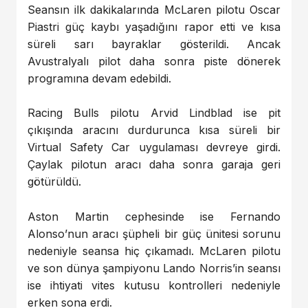
Seansın ilk dakikalarında McLaren pilotu Oscar
Piastri güç kaybı yaşadığını rapor etti ve kısa
süreli sarı bayraklar gösterildi. Ancak
Avustralyalı pilot daha sonra piste dönerek
programına devam edebildi.
Racing Bulls pilotu Arvid Lindblad ise pit
çıkışında aracını durdurunca kısa süreli bir
Virtual Safety Car uygulaması devreye girdi.
Çaylak pilotun aracı daha sonra garaja geri
götürüldü.
Aston Martin cephesinde ise Fernando
Alonso’nun aracı şüpheli bir güç ünitesi sorunu
nedeniyle seansa hiç çıkamadı. McLaren pilotu
ve son dünya şampiyonu Lando Norris’in seansı
ise ihtiyati vites kutusu kontrolleri nedeniyle
erken sona erdi.