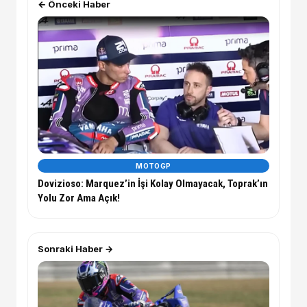
← Önceki Haber
MOTOGP
Dovizioso: Marquez’in İşi Kolay Olmayacak, Toprak’ın
Yolu Zor Ama Açık!
Sonraki Haber →