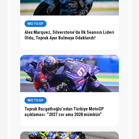
MOTOGP
Alex Marquez, Silverstone’da İlk Seansın Lideri
Oldu, Toprak Ayar Bulmaya Odaklandı!
MOTOGP
Toprak Razgatlıoğlu’ndan Türkiye MotoGP
açıklaması: “2027 zor ama 2028 mümkün”