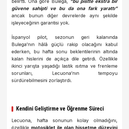
belirtti. Ona göre Bulega,
“bu pistte ekstra bir
güvene sahipti ve bu da ona fark yarattı”
ancak bunun diğer devrelerde aynı şekilde
işleyeceğinin garantisi yok.
İspanyol pilot, sezonun geri kalanında
Bulega’nın hâlâ güçlü rakip olacağını kabul
ederken, bu hafta sonu beklentilerinin altında
kalan hislerini de açıkça dile getirdi. Özellikle
ikinci yarışta yaşadığı lastik ısıtma ve frenleme
sorunları, Lecuona’nın tempoyu
sürdürebilmesini zorlaştırdı.
Kendini Geliştirme ve Öğrenme Süreci
Lecuona, hafta sonunun kolay olmadığını,
özellikle
motosiklet ile olan hissetme düzeyini