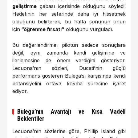
geliştirme
çabası içerisinde olduğunu söyledi.
Hedefinin her seferinde daha iyi hissetmek
olduğunu belirterek, bu hafta sonunun onun
için
“öğrenme fırsatı”
olduğunu vurguladı.
Bu değerlendirme, pilotun sadece sonuçlara
değil, aynı zamanda kendi gelişimine ve
ilerlemesine de önem verdiğini gösteriyor.
Lecuona’nın sözleri, Ducati’nin güçlü
performans gösteren Bulega’sı karşısında kendi
potansiyelini ortaya koyma sürecine işaret
ediyor.
Bulega’nın Avantajı ve Kısa Vadeli
Beklentiler
Lecuona’nın sözlerine göre, Phillip Island gibi