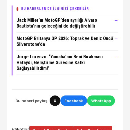
BU HABERLER DE İLGİNİZİ ÇEKEBİLİR
→
Jack Miller’ın MotoGP’den ayrılığı Alvaro
Bautista’nın geleceğini de değiştirebilir
→
MotoGP Britanya GP 2026: Toprak ve Deniz Öncü
Silverstone’da
→
Jorge Lorenzo: “Yamaha’nın Beni Bırakması
Hataydı, Geliştirme Sürecine Katkı
Sağlayabilirdim!”
Bu haberi paylaş
X
Facebook
WhatsApp
Etiketler