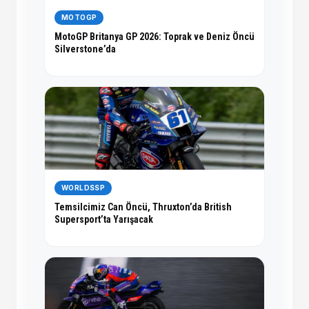
MOTOGP
MotoGP Britanya GP 2026: Toprak ve Deniz Öncü
Silverstone’da
WORLDSSP
Temsilcimiz Can Öncü, Thruxton’da British
Supersport’ta Yarışacak