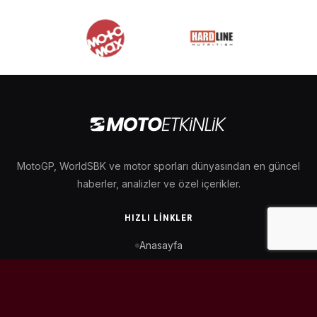
MotoGP, WorldSBK ve motor sporları dünyasından en güncel
haberler, analizler ve özel içerikler.
HIZLI LINKLER
Anasayfa
MotoGP Takvimi
WorldSBK Takvimi