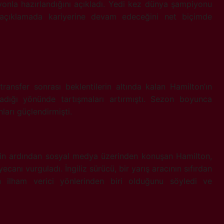
yonla hazırlandığını açıkladı. Yedi kez dünya şampiyonu
ı açıklamada kariyerine devam edeceğini net biçimde
ransfer sonrası beklentilerin altında kalan Hamilton’ın
adığı yönünde tartışmaları artırmıştı. Sezon boyunca
arı güçlendirmişti.
in ardından sosyal medya üzerinden konuşan Hamilton,
anı vurguladı. İngiliz sürücü, bir yarış aracının sıfırdan
 en ilham verici yönlerinden biri olduğunu söyledi ve