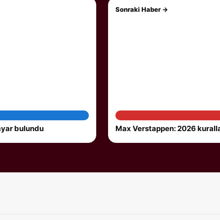
Sonraki Haber →
 ayar bulundu
Max Verstappen: 2026 kurall