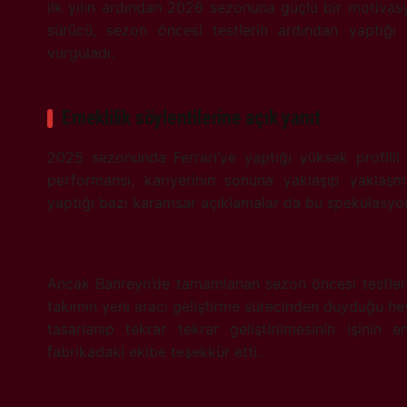
ilk yılın ardından 2026 sezonuna güçlü bir motivas
sürücü, sezon öncesi testlerin ardından yaptığ
vurguladı.
Emeklilik söylentilerine açık yanıt
2025 sezonunda Ferrari’ye yaptığı yüksek profilli t
performansı, kariyerinin sonuna yaklaşıp yaklaşm
yaptığı bazı karamsar açıklamalar da bu spekülasyonl
Ancak Bahreyn’de tamamlanan sezon öncesi testler
takımın yeni aracı geliştirme sürecinden duyduğu heyec
tasarlanıp tekrar tekrar geliştirilmesinin işinin
fabrikadaki ekibe teşekkür etti.