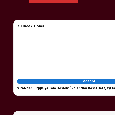
← Önceki Haber
MOTOGP
VR46’dan Diggia’ya Tam Destek: “Valentino Rossi Her Şeyi Ko