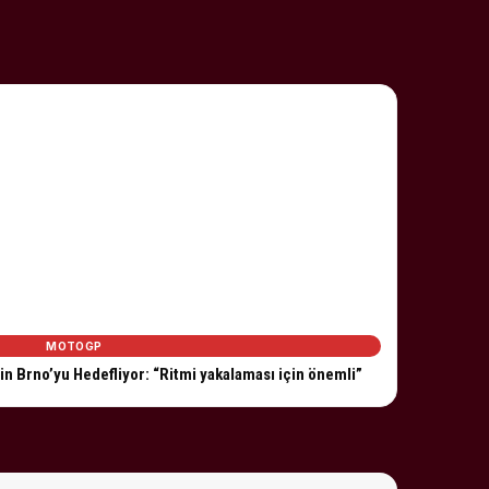
MOTOGP
in Brno’yu Hedefliyor: “Ritmi yakalaması için önemli”