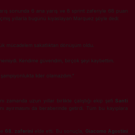
yarış sonunda 6 ana yarış ve 8 sprint zaferiyle 68 puan
eçmiş yıllarla bugünü kıyaslayan Marquez şöyle dedi:
üyük mücadelem sakatlıktan dönüşüm oldu.
 dönemiydi. Kendime güvendim, birçok şeyi kaybettim.
p şampiyonlukta lider olamazdım.”
ı zamanda uzun yıllar birlikte çalıştığı ekip şefi
Santi
ını ayırmasını da beraberinde getirdi. Tüm bu kayıplara
de
68. zaferini
elde etti. Bu sonuçla,
Giacomo Agostini