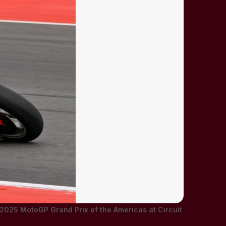
 2025 MotoGP Grand Prix of the Americas at Circuit