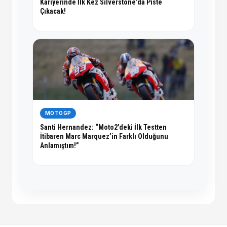
Kariyerinde İlk Kez Silverstone’da Piste
Çıkacak!
MOTOGP
Santi Hernandez: “Moto2’deki İlk Testten
İtibaren Marc Marquez’in Farklı Olduğunu
Anlamıştım!”