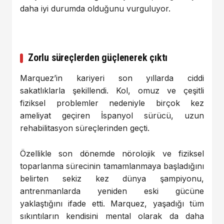
daha iyi durumda olduğunu vurguluyor.
Zorlu süreçlerden güçlenerek çıktı
Marquez’in kariyeri son yıllarda ciddi
sakatlıklarla şekillendi. Kol, omuz ve çeşitli
fiziksel problemler nedeniyle birçok kez
ameliyat geçiren İspanyol sürücü, uzun
rehabilitasyon süreçlerinden geçti.
Özellikle son dönemde nörolojik ve fiziksel
toparlanma sürecinin tamamlanmaya başladığını
belirten sekiz kez dünya şampiyonu,
antrenmanlarda yeniden eski gücüne
yaklaştığını ifade etti. Marquez, yaşadığı tüm
sıkıntıların kendisini mental olarak da daha