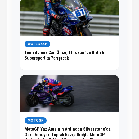
WORLDSSP
Temsilcimiz Can Öncü, Thruxton’da British
Supersport’ta Yarışacak
MOTOGP
MotoGP Yaz Arasının Ardından Silverstone’da
Geri Dönüyor: Toprak Razgatlıoğlu MotoGP