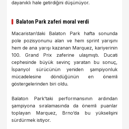
dayanıklı hale getirdiğini düşünüyor.
Balaton Park zaferi moral verdi
Macaristan’daki Balaton Park hafta sonunda
pole pozisyonunu alan ve hem sprint yarışını
hem de ana yarışı kazanan Marquez, kariyerinin
100. Grand Prix zaferine ulaşmıştı. Ducati
cephesinde büyük sevinç yaratan bu sonuç,
İspanyol sürücünün yeniden şampiyonluk
mücadelesine döndüğünün en önemli
göstergelerinden biri oldu.
Balaton Park’taki performansının ardından
şampiyona sıralamasında da önemli puanlar
toplayan Marquez, Brno’da bu yükselişini
sürdürmek istiyor.