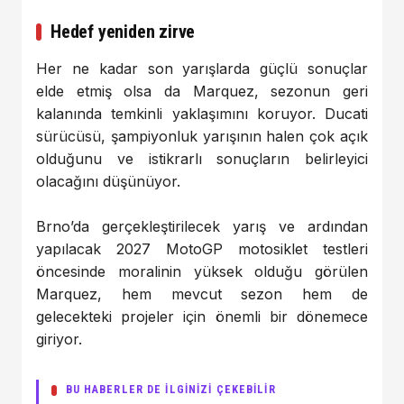
Hedef yeniden zirve
Her ne kadar son yarışlarda güçlü sonuçlar
elde etmiş olsa da Marquez, sezonun geri
kalanında temkinli yaklaşımını koruyor. Ducati
sürücüsü, şampiyonluk yarışının halen çok açık
olduğunu ve istikrarlı sonuçların belirleyici
olacağını düşünüyor.
Brno’da gerçekleştirilecek yarış ve ardından
yapılacak 2027 MotoGP motosiklet testleri
öncesinde moralinin yüksek olduğu görülen
Marquez, hem mevcut sezon hem de
gelecekteki projeler için önemli bir dönemece
giriyor.
BU HABERLER DE İLGİNİZİ ÇEKEBİLİR