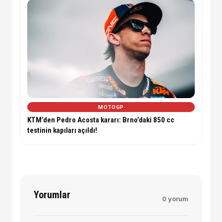
MOTOGP
KTM’den Pedro Acosta kararı: Brno’daki 850 cc
testinin kapıları açıldı!
Yorumlar
0 yorum