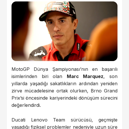
MotoGP Dünya Şampiyonası’nın en başarılı
isimlerinden biri olan
Marc Marquez
, son
yıllarda yaşadığı sakatlıkların ardından yeniden
zirve mücadelesine ortak olurken, Brno Grand
Prix’si öncesinde kariyerindeki dönüşüm sürecini
değerlendirdi.
Ducati Lenovo Team sürücüsü, geçmişte
yaşadığı fiziksel problemler nedeniyle uzun süre