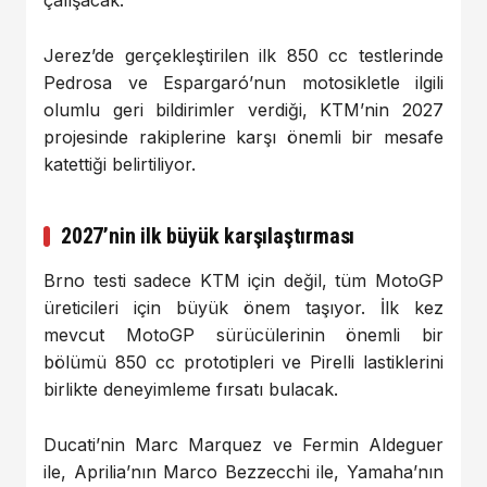
çalışacak.
Jerez’de gerçekleştirilen ilk 850 cc testlerinde
Pedrosa ve Espargaró’nun motosikletle ilgili
olumlu geri bildirimler verdiği, KTM’nin 2027
projesinde rakiplerine karşı önemli bir mesafe
katettiği belirtiliyor.
2027’nin ilk büyük karşılaştırması
Brno testi sadece KTM için değil, tüm MotoGP
üreticileri için büyük önem taşıyor. İlk kez
mevcut MotoGP sürücülerinin önemli bir
bölümü 850 cc prototipleri ve Pirelli lastiklerini
birlikte deneyimleme fırsatı bulacak.
Ducati’nin Marc Marquez ve Fermin Aldeguer
ile, Aprilia’nın Marco Bezzecchi ile, Yamaha’nın