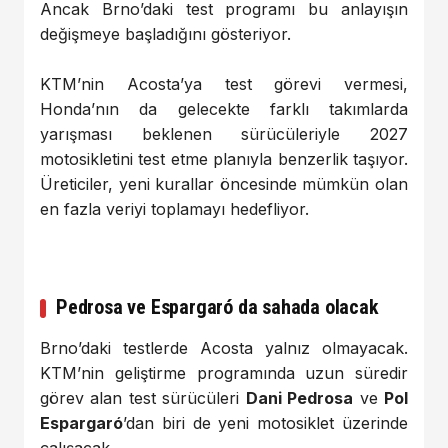
Ancak Brno’daki test programı bu anlayışın
değişmeye başladığını gösteriyor.
KTM’nin Acosta’ya test görevi vermesi,
Honda’nın da gelecekte farklı takımlarda
yarışması beklenen sürücüleriyle 2027
motosikletini test etme planıyla benzerlik taşıyor.
Üreticiler, yeni kurallar öncesinde mümkün olan
en fazla veriyi toplamayı hedefliyor.
Pedrosa ve Espargaró da sahada olacak
Brno’daki testlerde Acosta yalnız olmayacak.
KTM’nin geliştirme programında uzun süredir
görev alan test sürücüleri
Dani Pedrosa
ve
Pol
Espargaró
’dan biri de yeni motosiklet üzerinde