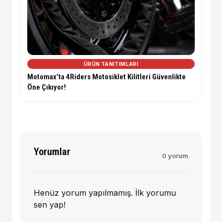
ÜRÜN TANITIMLARI
Motomax’ta 4Riders Motosiklet Kilitleri Güvenlikte
Öne Çıkıyor!
Yorumlar
0 yorum
Henüz yorum yapılmamış. İlk yorumu
sen yap!