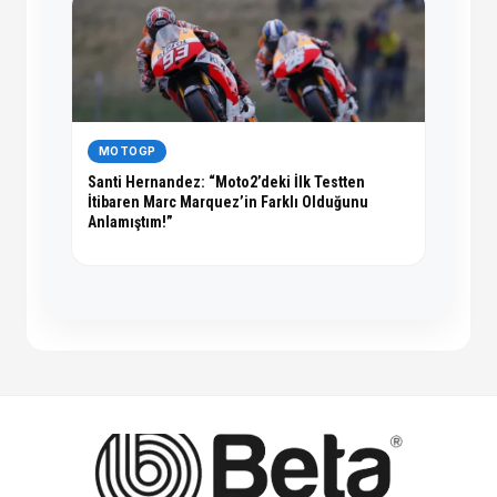
MOTOGP
Santi Hernandez: “Moto2’deki İlk Testten
İtibaren Marc Marquez’in Farklı Olduğunu
Anlamıştım!”