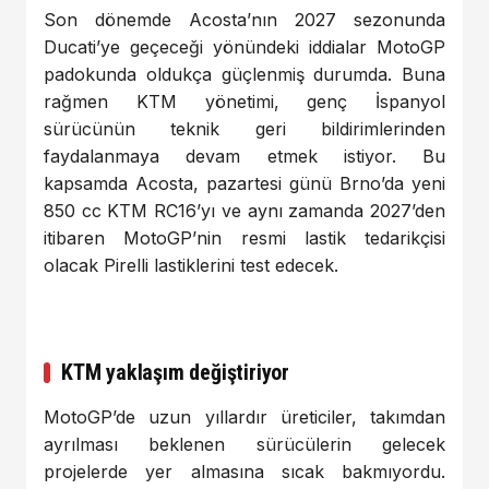
Son dönemde Acosta’nın 2027 sezonunda
Ducati’ye geçeceği yönündeki iddialar MotoGP
padokunda oldukça güçlenmiş durumda. Buna
rağmen KTM yönetimi, genç İspanyol
sürücünün teknik geri bildirimlerinden
faydalanmaya devam etmek istiyor. Bu
kapsamda Acosta, pazartesi günü Brno’da yeni
850 cc KTM RC16’yı ve aynı zamanda 2027’den
itibaren MotoGP’nin resmi lastik tedarikçisi
olacak Pirelli lastiklerini test edecek.
KTM yaklaşım değiştiriyor
MotoGP’de uzun yıllardır üreticiler, takımdan
ayrılması beklenen sürücülerin gelecek
projelerde yer almasına sıcak bakmıyordu.