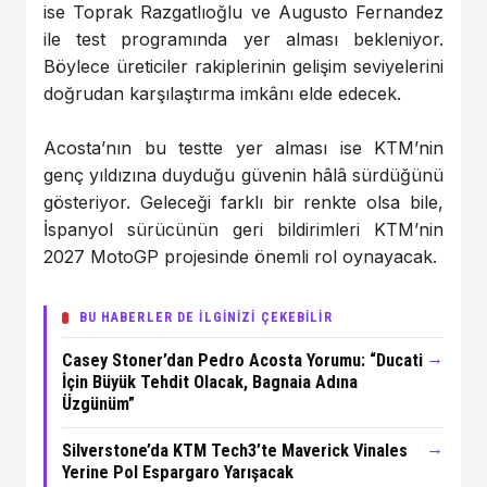
ise Toprak Razgatlıoğlu ve Augusto Fernandez
ile test programında yer alması bekleniyor.
Böylece üreticiler rakiplerinin gelişim seviyelerini
doğrudan karşılaştırma imkânı elde edecek.
Acosta’nın bu testte yer alması ise KTM’nin
genç yıldızına duyduğu güvenin hâlâ sürdüğünü
gösteriyor. Geleceği farklı bir renkte olsa bile,
İspanyol sürücünün geri bildirimleri KTM’nin
2027 MotoGP projesinde önemli rol oynayacak.
BU HABERLER DE İLGİNİZİ ÇEKEBİLİR
→
Casey Stoner’dan Pedro Acosta Yorumu: “Ducati
İçin Büyük Tehdit Olacak, Bagnaia Adına
Üzgünüm”
→
Silverstone’da KTM Tech3’te Maverick Vinales
Yerine Pol Espargaro Yarışacak