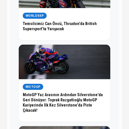
WORLDSSP
Temsilcimiz Can Öncü, Thruxton’da British
Supersport’ta Yarışacak
MOTOGP
MotoGP Yaz Arasının Ardından Silverstone’da
Geri Dönüyor: Toprak Razgatlıoğlu MotoGP
Kariyerinde İlk Kez Silverstone’da Piste
Çıkacak!