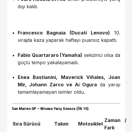
dışı kaldı.
Francesco Bagnaia (Ducati Lenovo)
10.
virajda kaza yaparak haftayı puansız kapattı.
Fabio Quartararo (Yamaha)
sekizinci olsa da
güçlü tempo yakalayamadı.
Enea Bastianini, Maverick Viñales, Joan
Mir, Johann Zarco ve Ai Ogura
da yarışı
tamamlayamayan isimler oldu.
San Marino GP – Misano Yarış Sonucu (İlk 10)
Zaman /
Sıra
Sürücü
Takım
Motosiklet
Fark