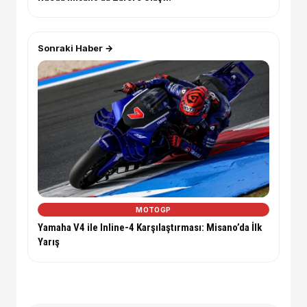
Sonraki Haber →
MOTOGP
Yamaha V4 ile Inline-4 Karşılaştırması: Misano’da İlk
Yarış