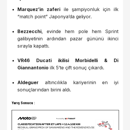
Marquez’in zaferi
ile şampiyonluk için ilk
“match point” Japonya’da geliyor.
Bezzecchi
, evinde hem pole hem Sprint
galibiyetinin ardından pazar gününü ikinci
sırayla kapattı.
VR46 Ducati ikilisi Morbidelli & Di
Giannantonio
ilk 5’te çift sonuç çıkardı.
Aldeguer
altıncılıkla kariyerinin en iyi
sonuçlarından birini aldı.
Yarış Sonucu :