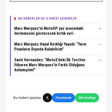
BU HABERLER DE İLGİNİZİ ÇEKEBİLİR
→
Marc Marquez’in MotoGP yaz arasındaki
ilerlemesini gösterecek kritik veri
→
Marc Marquez Hayal Kırıklığı Yaşadı: “Yarın
Puanların Dışında Kalabilirim”
→
Santi Hernandez: “Moto2’deki İlk Testten
İtibaren Marc Marquez’in Farklı Olduğunu
Anlamıştım!”
Bu haberi paylaş
X
Facebook
WhatsApp