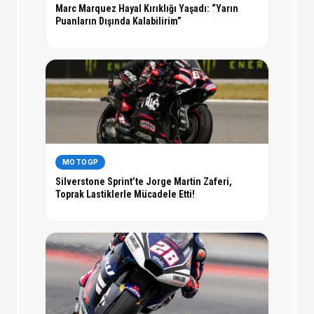
Marc Marquez Hayal Kırıklığı Yaşadı: “Yarın
Puanların Dışında Kalabilirim”
MOTOGP
Silverstone Sprint’te Jorge Martin Zaferi,
Toprak Lastiklerle Mücadele Etti!