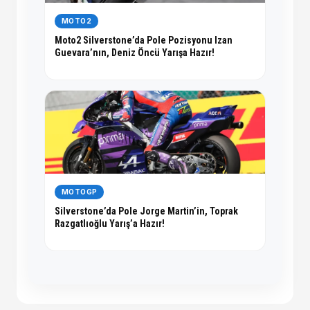
MOTO2
Moto2 Silverstone’da Pole Pozisyonu Izan
Guevara’nın, Deniz Öncü Yarışa Hazır!
MOTOGP
Silverstone’da Pole Jorge Martin’in, Toprak
Razgatlıoğlu Yarış’a Hazır!