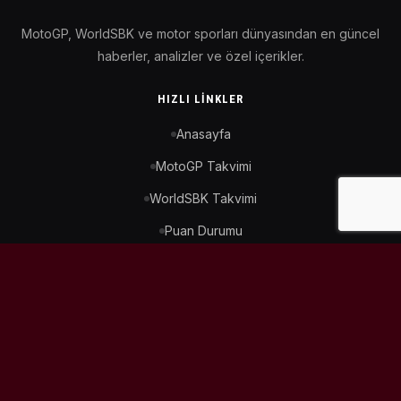
MotoGP, WorldSBK ve motor sporları dünyasından en güncel
haberler, analizler ve özel içerikler.
HIZLI LINKLER
Anasayfa
MotoGP Takvimi
WorldSBK Takvimi
Puan Durumu
İletişim
BIZI TAKIP ET