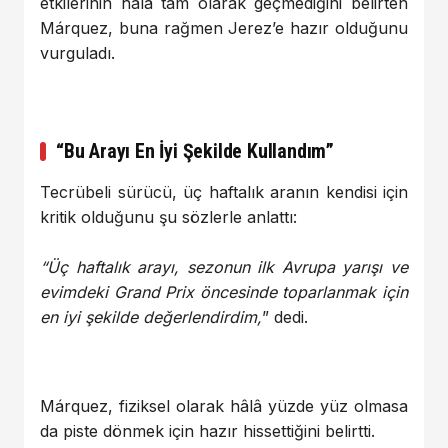
etkilerinin hâlâ tam olarak geçmediğini belirten
Márquez, buna rağmen Jerez’e hazır olduğunu
vurguladı.
“Bu Arayı En İyi Şekilde Kullandım”
Tecrübeli sürücü, üç haftalık aranın kendisi için
kritik olduğunu şu sözlerle anlattı:
“Üç haftalık arayı, sezonun ilk Avrupa yarışı ve
evimdeki Grand Prix öncesinde toparlanmak için
en iyi şekilde değerlendirdim,
” dedi.
Márquez, fiziksel olarak hâlâ yüzde yüz olmasa
da piste dönmek için hazır hissettiğini belirtti.