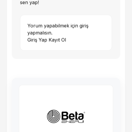
sen yap!
Yorum yapabilmek için giriş
yapmalısın.
Giriş Yap
Kayıt Ol