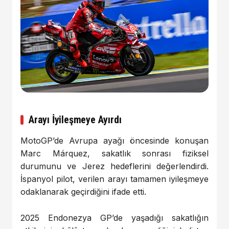
Arayı İyileşmeye Ayırdı
MotoGP’de Avrupa ayağı öncesinde konuşan
Marc Márquez
, sakatlık sonrası fiziksel
durumunu ve Jerez hedeflerini değerlendirdi.
İspanyol pilot, verilen arayı tamamen iyileşmeye
odaklanarak geçirdiğini ifade etti.
2025 Endonezya GP’de yaşadığı sakatlığın