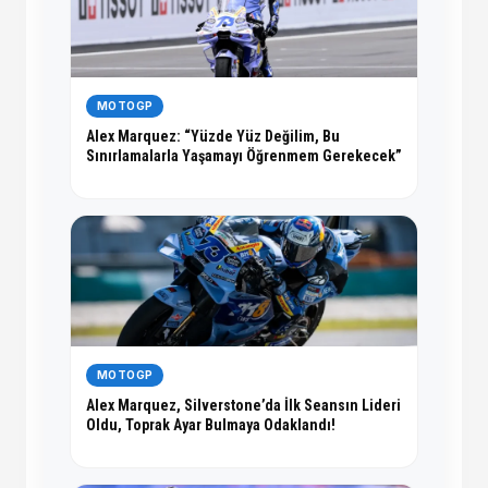
MOTOGP
Alex Marquez: “Yüzde Yüz Değilim, Bu
Sınırlamalarla Yaşamayı Öğrenmem Gerekecek”
MOTOGP
Alex Marquez, Silverstone’da İlk Seansın Lideri
Oldu, Toprak Ayar Bulmaya Odaklandı!