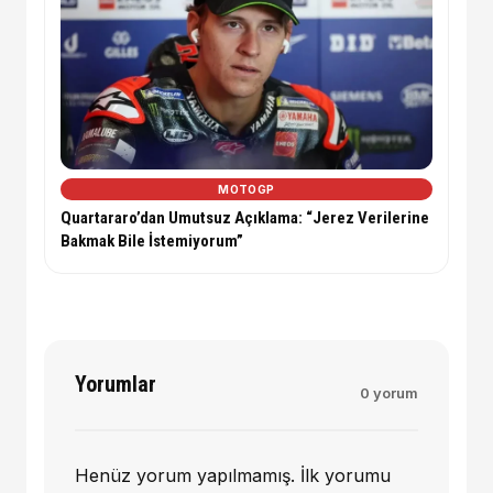
MOTOGP
Quartararo’dan Umutsuz Açıklama: “Jerez Verilerine
Bakmak Bile İstemiyorum”
Yorumlar
0 yorum
Henüz yorum yapılmamış. İlk yorumu