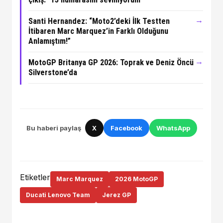
→
Santi Hernandez: “Moto2’deki İlk Testten
İtibaren Marc Marquez’in Farklı Olduğunu
Anlamıştım!”
→
MotoGP Britanya GP 2026: Toprak ve Deniz Öncü
Silverstone’da
Bu haberi paylaş
X
Facebook
WhatsApp
Etiketler
Marc Marquez
2026 MotoGP
Ducati Lenovo Team
Jerez GP