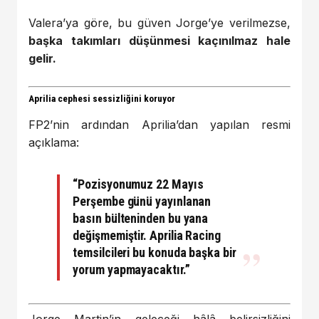
Valera’ya göre, bu güven Jorge’ye verilmezse,
başka takımları düşünmesi kaçınılmaz hale
gelir.
Aprilia cephesi sessizliğini koruyor
FP2’nin ardından Aprilia’dan yapılan resmi
açıklama:
“Pozisyonumuz 22 Mayıs
Perşembe günü yayınlanan
basın bülteninden bu yana
değişmemiştir. Aprilia Racing
temsilcileri bu konuda başka bir
yorum yapmayacaktır.”
Jorge Martin’in geleceği hâlâ belirsizliğini