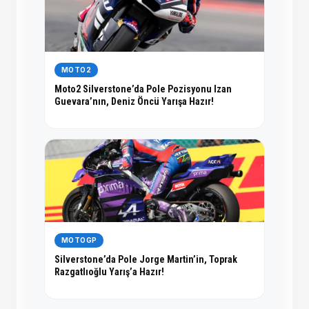
MOTO2
Moto2 Silverstone’da Pole Pozisyonu Izan
Guevara’nın, Deniz Öncü Yarışa Hazır!
MOTOGP
Silverstone’da Pole Jorge Martin’in, Toprak
Razgatlıoğlu Yarış’a Hazır!