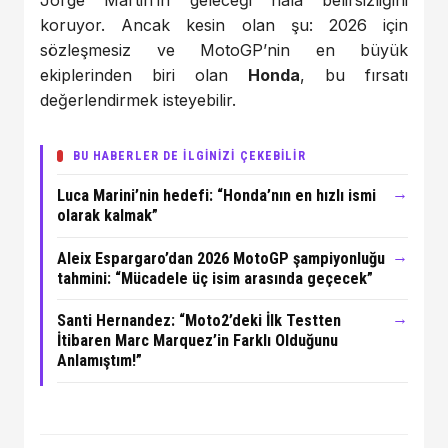
koruyor. Ancak kesin olan şu: 2026 için
sözleşmesiz ve MotoGP’nin en büyük
ekiplerinden biri olan
Honda
, bu fırsatı
değerlendirmek isteyebilir.
BU HABERLER DE İLGİNİZİ ÇEKEBİLİR
→
Luca Marini’nin hedefi: “Honda’nın en hızlı ismi
olarak kalmak”
→
Aleix Espargaro’dan 2026 MotoGP şampiyonluğu
tahmini: “Mücadele üç isim arasında geçecek”
→
Santi Hernandez: “Moto2’deki İlk Testten
İtibaren Marc Marquez’in Farklı Olduğunu
Anlamıştım!”