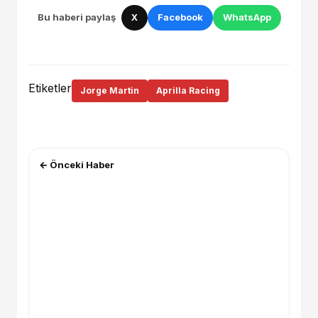
Bu haberi paylaş
X
Facebook
WhatsApp
Etiketler
Jorge Martin
Aprilla Racing
← Önceki Haber