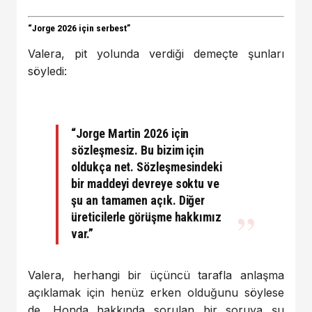
“Jorge 2026 için serbest”
Valera, pit yolunda verdiği demeçte şunları
söyledi:
“Jorge Martin 2026 için
sözleşmesiz. Bu bizim için
oldukça net. Sözleşmesindeki
bir maddeyi devreye soktu ve
şu an tamamen açık. Diğer
üreticilerle görüşme hakkımız
var.”
Valera, herhangi bir üçüncü tarafla anlaşma
açıklamak için henüz erken olduğunu söylese
de, Honda hakkında sorulan bir soruya şu