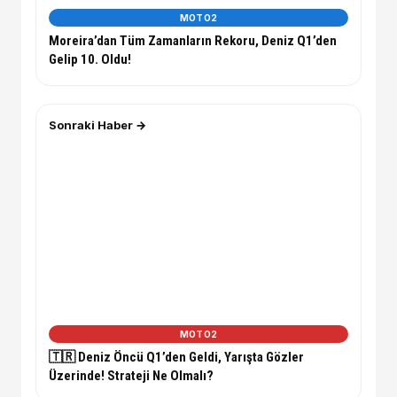
MOTO2
Moreira’dan Tüm Zamanların Rekoru, Deniz Q1’den
Gelip 10. Oldu!
Sonraki Haber →
MOTO2
🇹🇷 Deniz Öncü Q1’den Geldi, Yarışta Gözler
Üzerinde! Strateji Ne Olmalı?