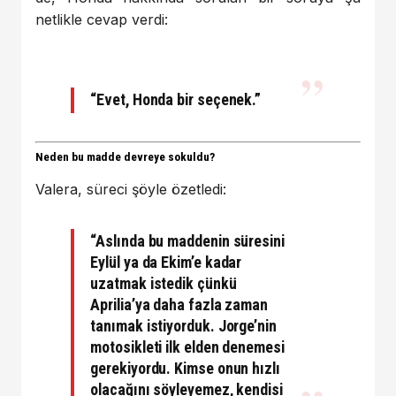
netlikle cevap verdi:
“Evet, Honda bir seçenek.”
Neden bu madde devreye sokuldu?
Valera, süreci şöyle özetledi:
“Aslında bu maddenin süresini
Eylül ya da Ekim’e kadar
uzatmak istedik çünkü
Aprilia’ya daha fazla zaman
tanımak istiyorduk. Jorge’nin
motosikleti ilk elden denemesi
gerekiyordu. Kimse onun hızlı
olacağını söyleyemez, kendisi