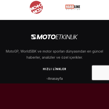
MotoGP, WorldSBK ve motor sporları dünyasından en güncel
haberler, analizler ve özel içerikler.
HIZLI LINKLER
Anasayfa
MotoGP Takvimi
WorldSBK Takvimi
Puan Durumu