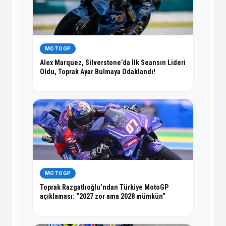
MOTOGP
Alex Marquez, Silverstone’da İlk Seansın Lideri
Oldu, Toprak Ayar Bulmaya Odaklandı!
MOTOGP
Toprak Razgatlıoğlu’ndan Türkiye MotoGP
açıklaması: “2027 zor ama 2028 mümkün”