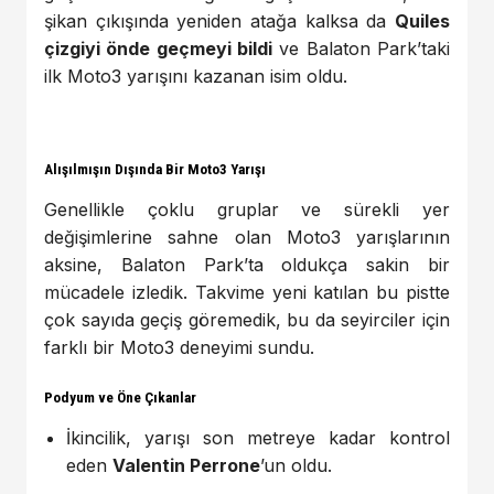
şikan çıkışında yeniden atağa kalksa da
Quiles
çizgiyi önde geçmeyi bildi
ve Balaton Park’taki
ilk Moto3 yarışını kazanan isim oldu.
Alışılmışın Dışında Bir Moto3 Yarışı
Genellikle çoklu gruplar ve sürekli yer
değişimlerine sahne olan Moto3 yarışlarının
aksine, Balaton Park’ta oldukça sakin bir
mücadele izledik. Takvime yeni katılan bu pistte
çok sayıda geçiş göremedik, bu da seyirciler için
farklı bir Moto3 deneyimi sundu.
Podyum ve Öne Çıkanlar
İkincilik, yarışı son metreye kadar kontrol
eden
Valentin Perrone
’un oldu.