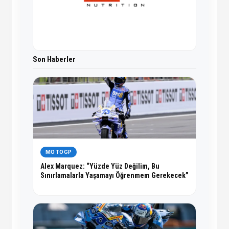
Son Haberler
MOTOGP
Alex Marquez: “Yüzde Yüz Değilim, Bu
Sınırlamalarla Yaşamayı Öğrenmem Gerekecek”