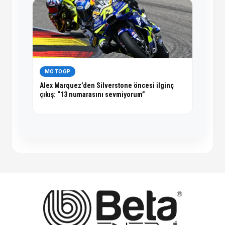
MOTOGP
Alex Marquez’den Silverstone öncesi ilginç
çıkış: “13 numarasını sevmiyorum”