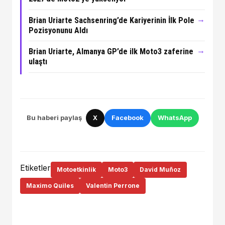
→
Brian Uriarte Sachsenring’de Kariyerinin İlk Pole
Pozisyonunu Aldı
→
Brian Uriarte, Almanya GP’de ilk Moto3 zaferine
ulaştı
Bu haberi paylaş
X
Facebook
WhatsApp
Etiketler
Motoetkinlik
Moto3
David Muñoz
Maximo Quiles
Valentin Perrone