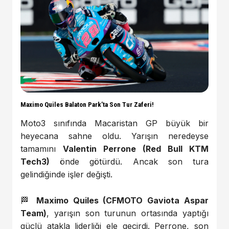
Maximo Quiles Balaton Park’ta Son Tur Zaferi!
Moto3 sınıfında Macaristan GP büyük bir
heyecana sahne oldu. Yarışın neredeyse
tamamını
Valentin Perrone (Red Bull KTM
Tech3)
önde götürdü. Ancak son tura
gelindiğinde işler değişti.
🏁
Maximo Quiles (CFMOTO Gaviota Aspar
Team)
, yarışın son turunun ortasında yaptığı
güçlü atakla liderliği ele geçirdi. Perrone, son