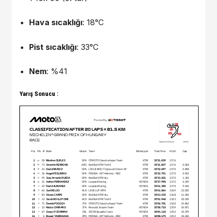
Hava sıcaklığı
: 18°C
Pist sıcaklığı
: 33°C
Nem
: %41
Yarış Sonucu :