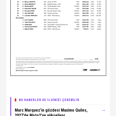
BU HABERLER DE İLGİNİZİ ÇEKEBİLİR
→
Marc Marquez’in gözdesi Maximo Quiles,
2027’de Moto2’ye yükseliyor