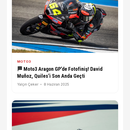
MOTO3
🏁 Moto3 Aragon GP’de Fotofiniş! David
Muñoz, Quiles’i Son Anda Geçti
Yalçın Çeker
8 Haziran 2025