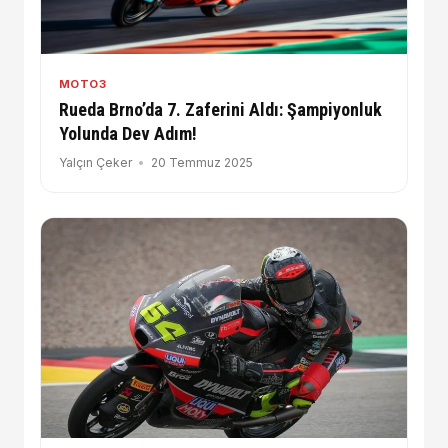
MOTO3
Rueda Brno’da 7. Zaferini Aldı: Şampiyonluk
Yolunda Dev Adım!
Yalçın Çeker
20 Temmuz 2025