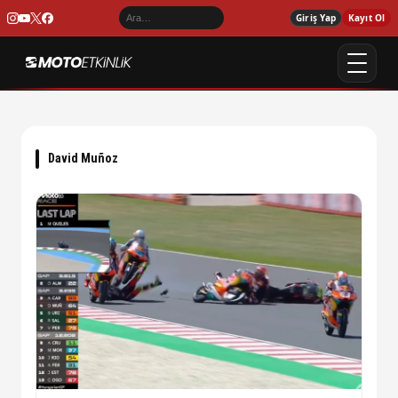
Giriş Yap
Kayıt Ol
David Muñoz