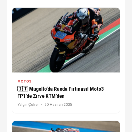
MOTO3
🇮🇹 Mugello’da Rueda Fırtınası! Moto3
FP1’de Zirve KTM’den
Yalçın Çeker
20 Haziran 2025