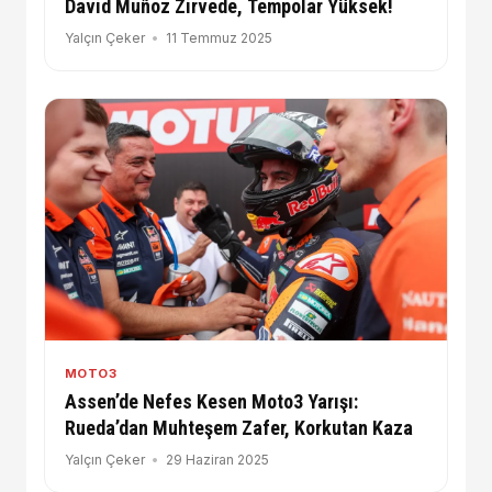
David Muñoz Zirvede, Tempolar Yüksek!
Yalçın Çeker
11 Temmuz 2025
MOTO3
Assen’de Nefes Kesen Moto3 Yarışı:
Rueda’dan Muhteşem Zafer, Korkutan Kaza
Yalçın Çeker
29 Haziran 2025