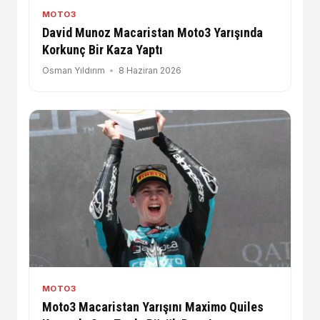
MOTO3
David Munoz Macaristan Moto3 Yarışında
Korkunç Bir Kaza Yaptı
Osman Yıldırım
8 Haziran 2026
MOTO3
Moto3 Macaristan Yarışını Maximo Quiles