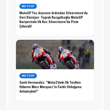
MOTOGP
MotoGP Yaz Arasının Ardından Silverstone’da
Geri Dönüyor: Toprak Razgatlıoğlu MotoGP
Kariyerinde İlk Kez Silverstone’da Piste
Çıkacak!
MOTOGP
Santi Hernandez: “Moto2’deki İlk Testten
İtibaren Marc Marquez’in Farklı Olduğunu
Anlamıştım!”