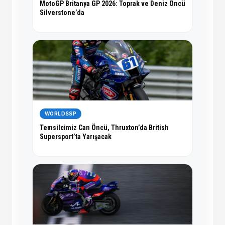
MotoGP Britanya GP 2026: Toprak ve Deniz Öncü
Silverstone’da
WORLDSSP
Temsilcimiz Can Öncü, Thruxton’da British
Supersport’ta Yarışacak