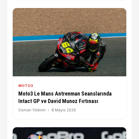
MOTO3
Moto3 Le Mans Antrenman Seanslarında
Intact GP ve David Munoz Fırtınası
Osman Yıldırım
8 Mayıs 2026