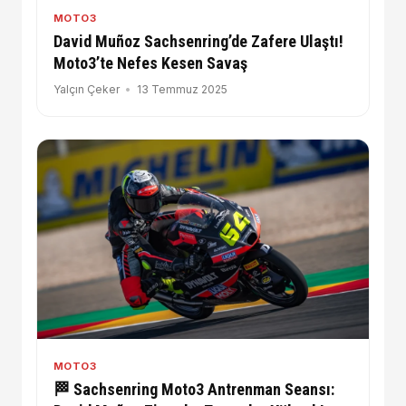
MOTO3
David Muñoz Sachsenring’de Zafere Ulaştı!
Moto3’te Nefes Kesen Savaş
Yalçın Çeker
13 Temmuz 2025
MOTO3
🏁 Sachsenring Moto3 Antrenman Seansı: