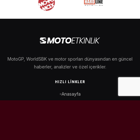
MotoGP, WorldSBK ve motor sporları dünyasından en güncel
haberler, analizler ve özel içerikler.
HIZLI LINKLER
Anasayfa
MotoGP Takvimi
WorldSBK Takvimi
Puan Durumu
İletişim