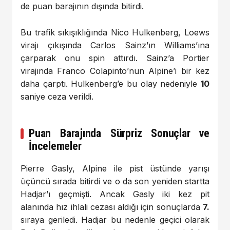
de puan barajının dışında bitirdi.
Bu trafik sıkışıklığında Nico Hulkenberg, Loews
virajı çıkışında Carlos Sainz’ın Williams’ına
çarparak onu spin attırdı. Sainz’a Portier
virajında Franco Colapinto’nun Alpine’i bir kez
daha çarptı. Hulkenberg’e bu olay nedeniyle
10
saniye ceza verildi.
Puan Barajında Sürpriz Sonuçlar ve
İncelemeler
Pierre Gasly, Alpine ile pist üstünde yarışı
üçüncü sırada bitirdi ve o da son yeniden startta
Hadjar’ı geçmişti. Ancak Gasly iki kez pit
alanında hız ihlali cezası aldığı için sonuçlarda
7.
sıraya geriledi. Hadjar bu nedenle geçici olarak