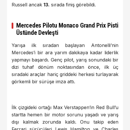
Russell ancak
13.
sırada finiş görebildi.
Mercedes Pilotu Monaco Grand Prix Pisti
Üstünde Devleşti
Yarışa ilk sıradan başlayan Antonelli’nin
Mercedes’i bir ara yarım dakikaya kadar liderlik
yapmayı başardı. Genç pilot, yarış sonundaki bir
dizi tuhaf dönüm noktasından önce, ilk üç
sıradaki araçlar hariç griddeki herkesi turlayarak
görkemli bir sürüşe imza attı.
İlk çizgideki ortağı Max Verstappen’in Red Bull’u
startta hemen bir motor sorunu yaşadı ve yarış
dışı kalmak zorunda kaldı. Onu takip eden
Ferrari sürücüleri Lewis Hamilton ve Charles