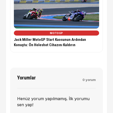
MOTOGP
Jack Miller MotoGP Start Kaosunun Ardından
Konuştu: Ön Holeshot Cihazını Kaldırın
Yorumlar
0 yorum
Henüz yorum yapılmamış. İlk yorumu
sen yap!