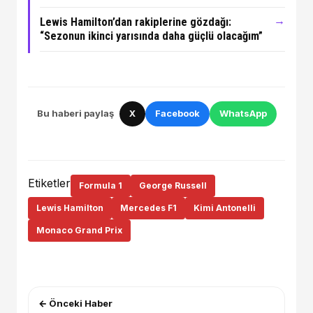
→
Lewis Hamilton’dan rakiplerine gözdağı:
“Sezonun ikinci yarısında daha güçlü olacağım”
Bu haberi paylaş
X
Facebook
WhatsApp
Etiketler
Formula 1
George Russell
Lewis Hamilton
Mercedes F1
Kimi Antonelli
Monaco Grand Prix
← Önceki Haber