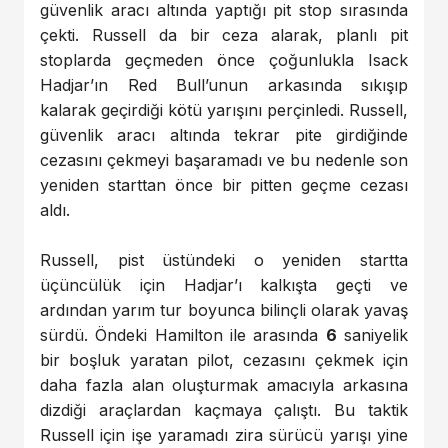
güvenlik aracı altında yaptığı pit stop sırasında
çekti. Russell da bir ceza alarak, planlı pit
stoplarda geçmeden önce çoğunlukla Isack
Hadjar’ın Red Bull’unun arkasında sıkışıp
kalarak geçirdiği kötü yarışını perçinledi. Russell,
güvenlik aracı altında tekrar pite girdiğinde
cezasını çekmeyi başaramadı ve bu nedenle son
yeniden starttan önce bir pitten geçme cezası
aldı.
Russell, pist üstündeki o yeniden startta
üçüncülük için Hadjar’ı kalkışta geçti ve
ardından yarım tur boyunca bilinçli olarak yavaş
sürdü. Öndeki Hamilton ile arasında
6
saniyelik
bir boşluk yaratan pilot, cezasını çekmek için
daha fazla alan oluşturmak amacıyla arkasına
dizdiği araçlardan kaçmaya çalıştı. Bu taktik
Russell için işe yaramadı zira sürücü yarışı yine