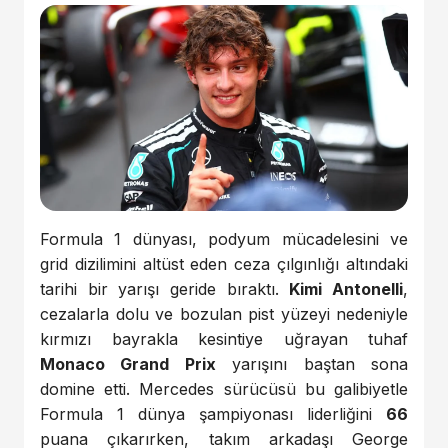
Formula 1 dünyası, podyum mücadelesini ve
grid dizilimini altüst eden ceza çılgınlığı altındaki
tarihi bir yarışı geride bıraktı.
Kimi Antonelli
,
cezalarla dolu ve bozulan pist yüzeyi nedeniyle
kırmızı bayrakla kesintiye uğrayan tuhaf
Monaco Grand Prix
yarışını baştan sona
domine etti. Mercedes sürücüsü bu galibiyetle
Formula 1 dünya şampiyonası liderliğini
66
puana çıkarırken, takım arkadaşı George