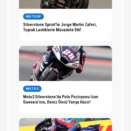
MOTOGP
Silverstone Sprint’te Jorge Martin Zaferi,
Toprak Lastiklerle Mücadele Etti!
MOTO2
Moto2 Silverstone’da Pole Pozisyonu Izan
Guevara’nın, Deniz Öncü Yarışa Hazır!