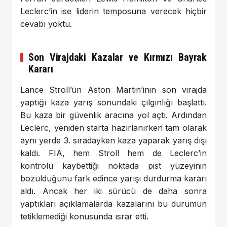
Leclerc’in ise liderin temposuna verecek hiçbir
cevabı yoktu.
Son Virajdaki Kazalar ve Kırmızı Bayrak
Kararı
Lance Stroll’ün Aston Martin’inin son virajda
yaptığı kaza yarış sonundaki çılgınlığı başlattı.
Bu kaza bir güvenlik aracına yol açtı. Ardından
Leclerc, yeniden starta hazırlanırken tam olarak
aynı yerde 3. sıradayken kaza yaparak yarış dışı
kaldı. FIA, hem Stroll hem de Leclerc’in
kontrolü kaybettiği noktada pist yüzeyinin
bozulduğunu fark edince yarışı durdurma kararı
aldı. Ancak her iki sürücü de daha sonra
yaptıkları açıklamalarda kazalarını bu durumun
tetiklemediği konusunda ısrar etti.