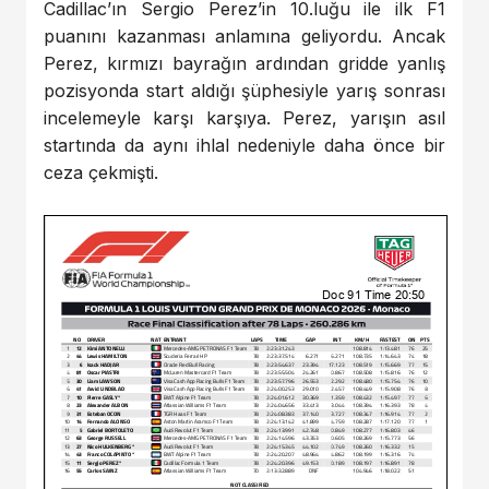
Cadillac’ın Sergio Perez’in 10.luğu ile ilk F1
puanını kazanması anlamına geliyordu. Ancak
Perez, kırmızı bayrağın ardından gridde yanlış
pozisyonda start aldığı şüphesiyle yarış sonrası
incelemeyle karşı karşıya. Perez, yarışın asıl
startında da aynı ihlal nedeniyle daha önce bir
ceza çekmişti.