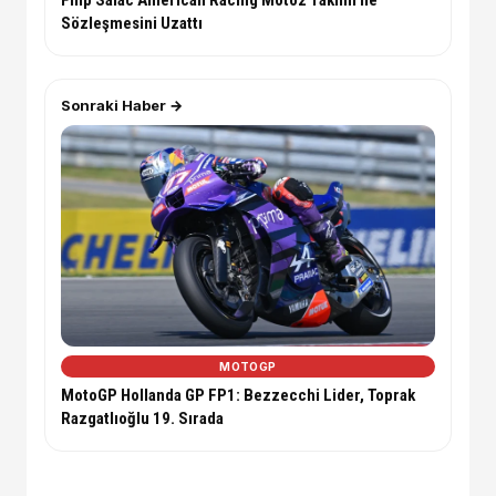
Sözleşmesini Uzattı
Sonraki Haber →
MOTOGP
MotoGP Hollanda GP FP1: Bezzecchi Lider, Toprak
Razgatlıoğlu 19. Sırada