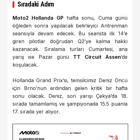
Sıradaki Adım
Moto2 Hollanda GP
hafta sonu, Cuma günü
öğleden sonra yapılacak belirleyici Antrenman
seansıyla devam edecek. Bu seansta ilk 14’e
giren pilotlar doğrudan Q2’ye kalma hakkı
kazanacak. Sıralama turları Cumartesi, ana
yarış ise Pazar günü
TT Circuit Assen
‘de
koşulacak.
Hollanda Grand Prix’si, temsilcimiz Deniz Öncü
için Brno’nun ardından gelen kritik bir hafta
sonu olacak. Deniz, son yarışı Çekya’da 18.
sırada tamamlamış ve şampiyonada 15.5 puanla
17. sırada yer alıyor.