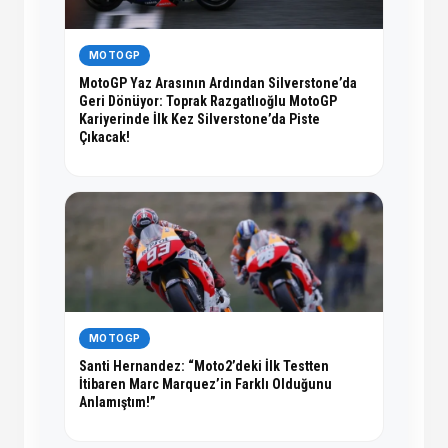
MOTOGP
MotoGP Yaz Arasının Ardından Silverstone’da
Geri Dönüyor: Toprak Razgatlıoğlu MotoGP
Kariyerinde İlk Kez Silverstone’da Piste
Çıkacak!
MOTOGP
Santi Hernandez: “Moto2’deki İlk Testten
İtibaren Marc Marquez’in Farklı Olduğunu
Anlamıştım!”