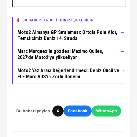
BU HABERLER DE İLGİNİZİ ÇEKEBİLİR
→
Moto2 Almanya GP Sıralaması: Ortola Pole Aldı,
Temsilcimiz Deniz 14. Sırada
→
Marc Marquez’in gözdesi Maximo Quiles,
2027’de Moto2’ye yükseliyor
→
Moto2 Yaz Arası Değerlendirmesi: Deniz Öncü ve
ELF Marc VDS’in Zorlu Dönemi
Bu haberi paylaş
X
Facebook
WhatsApp