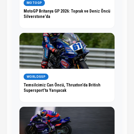
MOTOGP
MotoGP Britanya GP 2026: Toprak ve Deniz Öncü
Silverstone’da
WORLDSSP
Temsilcimiz Can Öncü, Thruxton’da British
Supersport’ta Yarışacak