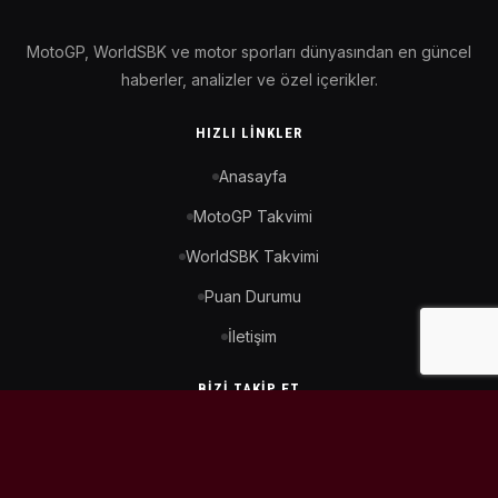
MotoGP, WorldSBK ve motor sporları dünyasından en güncel
haberler, analizler ve özel içerikler.
HIZLI LINKLER
Anasayfa
MotoGP Takvimi
WorldSBK Takvimi
Puan Durumu
İletişim
BIZI TAKIP ET