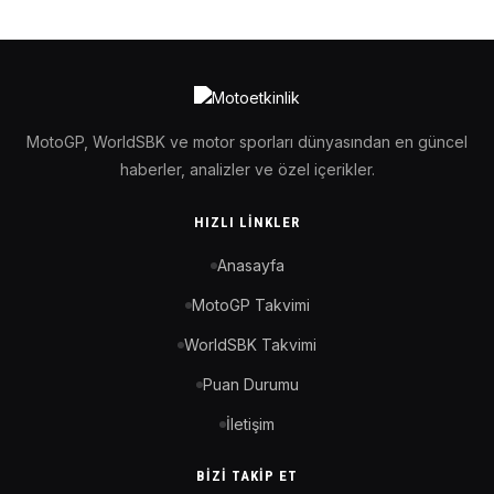
MotoGP, WorldSBK ve motor sporları dünyasından en güncel
haberler, analizler ve özel içerikler.
HIZLI LINKLER
Anasayfa
MotoGP Takvimi
WorldSBK Takvimi
Puan Durumu
İletişim
BIZI TAKIP ET