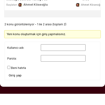
Ahmet Köseoğlu
Ahmet Köseoğlu
Başlatan:
2 konu görüntüleniyor - 1 ile 2 arası (toplam 2)
Yeni konu oluşturmak için giriş yapmalısınız.
Kullanıcı adı:
Parola:
Beni hatırla
Giriş yap