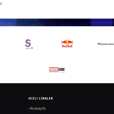
ci
HIZLI LINKLER
Anasayfa