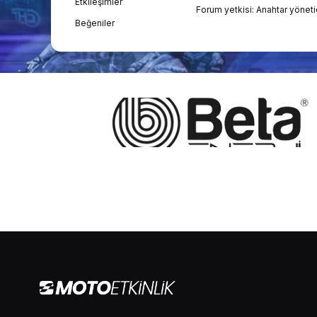
Etkileşimler
Forum yetkisi: Anahtar yöneti
Beğeniler