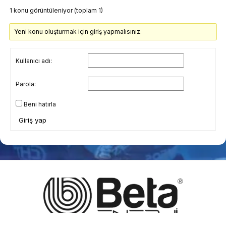
1 konu görüntüleniyor (toplam 1)
Yeni konu oluşturmak için giriş yapmalısınız.
Kullanıcı adı:
Parola:
Beni hatırla
Giriş yap