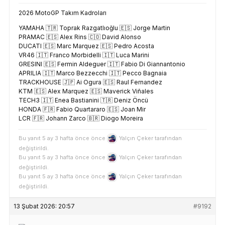
2026 MotoGP Takım Kadroları
YAMAHA 🇹🇷 Toprak Razgatlıoğlu 🇪🇸 Jorge Martin
PRAMAC 🇪🇸 Alex Rins 🇨🇴 David Alonso
DUCATI 🇪🇸 Marc Marquez 🇪🇸 Pedro Acosta
VR46 🇮🇹 Franco Morbidelli 🇮🇹 Luca Marini
GRESINI 🇪🇸 Fermin Aldeguer 🇮🇹 Fabio Di Giannantonio
APRILIA 🇮🇹 Marco Bezzecchi 🇮🇹 Pecco Bagnaia
TRACKHOUSE 🇯🇵 Ai Ogura 🇪🇸 Raul Fernandez
KTM 🇪🇸 Alex Marquez 🇪🇸 Maverick Viñales
TECH3 🇮🇹 Enea Bastianini 🇹🇷 Deniz Öncü
HONDA 🇫🇷 Fabio Quartararo 🇪🇸 Joan Mir
LCR 🇫🇷 Johann Zarco 🇧🇷 Diogo Moreira
Bu yanıt 5 ay 3 hafta önce önce
Yalçın Çeker
tarafından
değiştirildi.
Bu yanıt 5 ay 3 hafta önce önce
Yalçın Çeker
tarafından
değiştirildi.
Bu yanıt 5 ay 3 hafta önce önce
Yalçın Çeker
tarafından
değiştirildi.
13 Şubat 2026: 20:57
#9192