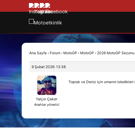
Ana Sayfa
›
Forum
›
MotoGP
›
MotoGP
›
2026 MotoGP Sezonu Ba
9 Şubat 2026: 13:38
Toprak ve Deniz için umarım istedikleri 
Yalçın Çeker
Anahtar yönetici