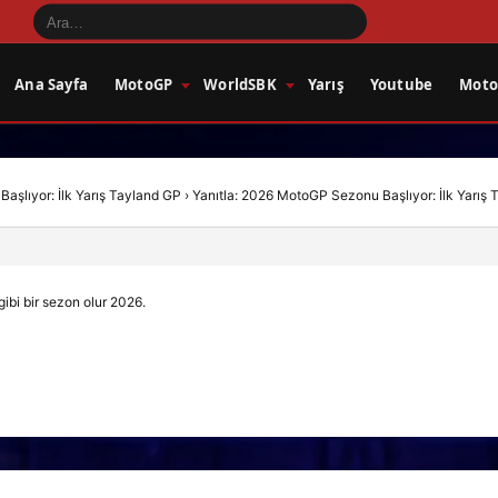
Ana Sayfa
MotoGP
WorldSBK
Yarış
Youtube
Motos
şlıyor: İlk Yarış Tayland GP
›
Yanıtla: 2026 MotoGP Sezonu Başlıyor: İlk Yarış
gibi bir sezon olur 2026.