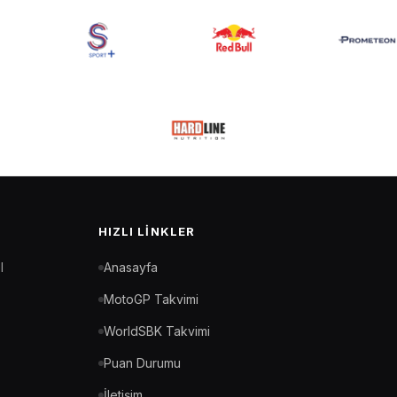
HIZLI LINKLER
l
Anasayfa
MotoGP Takvimi
WorldSBK Takvimi
Puan Durumu
İletişim