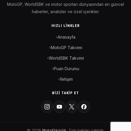
MotoGP, WorldSBK ve motor sporları dünyasından en güncel
haberler, analizler ve özel içerikler.
HIZLI LINKLER
Anasayfa
MotoGP Takvimi
WorldSBK Takvimi
Puan Durumu
İletişim
BIZI TAKIP ET
© 2026
MotoEtkinlik
. Tüm hakları saklıdır.