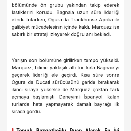
bölümünde ön grubu yakından takip ederek
lastiklerini korudu. Bagnaia uzun süre liderliği
elinde tutarken, Ogura da Trackhouse Aprilia ile
galibiyet mücadelesinin içinde kaldı. Marquez ise
sabırlı bir strateji izleyerek doğru anı bekledi.
Yarışın son bölümüne girilirken tempo yükseldi.
Marquez, bitime yaklaşık altı tur kala Bagnaia’yı
geçerek liderliği ele geçirdi. Kısa süre sonra
Ogura da Ducati sürücüsünü geride bırakarak
ikinci sıraya yükselse de Marquez çoktan fark
açmaya başlamıştı. Deneyimli İspanyol, kalan
turlarda hata yapmayarak damalı bayrağı ilk
sırada gördü.
Toprak Razgatlıoğlu Puan Alarak En İyi