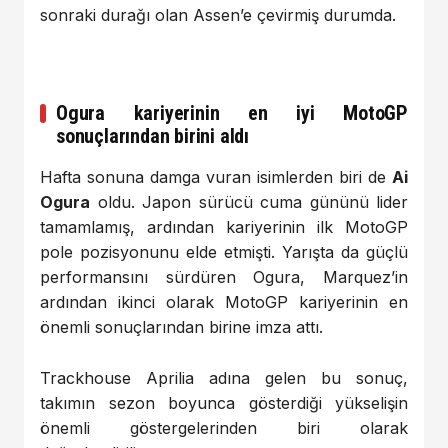
sonraki durağı olan Assen’e çevirmiş durumda.
Ogura kariyerinin en iyi MotoGP
sonuçlarından birini aldı
Hafta sonuna damga vuran isimlerden biri de
Ai
Ogura
oldu. Japon sürücü cuma gününü lider
tamamlamış, ardından kariyerinin ilk MotoGP
pole pozisyonunu elde etmişti. Yarışta da güçlü
performansını sürdüren Ogura, Marquez’in
ardından ikinci olarak MotoGP kariyerinin en
önemli sonuçlarından birine imza attı.
Trackhouse Aprilia adına gelen bu sonuç,
takımın sezon boyunca gösterdiği yükselişin
önemli göstergelerinden biri olarak