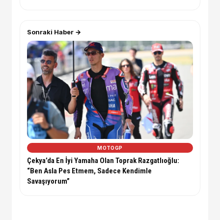
Sonraki Haber →
MOTOGP
Çekya’da En İyi Yamaha Olan Toprak Razgatlıoğlu:
“Ben Asla Pes Etmem, Sadece Kendimle
Savaşıyorum”