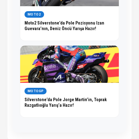
MOTO2
Moto2 Silverstone’da Pole Pozisyonu Izan
Guevara’nın, Deniz Öncü Yarışa Hazır!
MOTOGP
Silverstone’da Pole Jorge Martin’in, Toprak
Razgatlıoğlu Yarış’a Hazır!