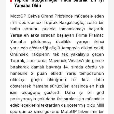
Yamaha Oldu
MotoGP Çekya Grand Prix’sinde mücadele eden
milli sporcumuz Toprak Razgatlıoğlu, zorlu bir
hafta sonunu puanla tamamlamayı başardı.
Yarışa en arka sıradan başlayan Prima Pramac
Yamaha pilotumuz, özellikle yarışın ikinci
yarısında gösterdiği güçlü tempoyla dikkat çekti.
Önündeki rakiplerini tek tek yakalayıp geçen
Toprak, son turda Maverick Viñales’i de geride
bırakarak damalı bayrağı 14. sırada gördü ve
hanesine 2 puan ekledi. Yarış temposunun
oldukça güçlü olduğunu bir kez daha
göstererek Yamaha sürücüleri arasında en hızlı
isim olduğunu gösterdi. Daha iyi bir grid
pozisyonuyla çok daha üst sıralar için mücadele
edebileceklerini tekrardan da göstermiş oldu Milli
sporcumuz şimdi gözünü MotoGP takviminin bir