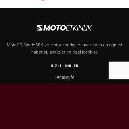
MotoGP, WorldSBK ve motor sporları dünyasından en güncel
haberler, analizler ve özel içerikler.
HIZLI LINKLER
Anasayfa
MotoGP Takvimi
WorldSBK Takvimi
Puan Durumu
İletişim