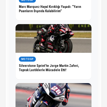
MOTOGP
Marc Marquez Hayal Kırıklığı Yaşadı: “Yarın
Puanların Dışında Kalabilirim”
MOTOGP
Silverstone Sprint’te Jorge Martin Zaferi,
Toprak Lastiklerle Mücadele Etti!