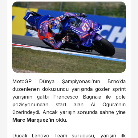
MotoGP Dünya Şampiyonası’nın Brno’da
düzenlenen dokuzuncu yarışında gözler sprint
yarışının galibi Francesco Bagnaia ile pole
pozisyonundan start alan Ai Ogura’nın
üzerindeydi. Ancak yarışın sonunda sahne yine
Marc Marquez’in
oldu.
Ducati Lenovo Team sürücüsü, yarışın ilk