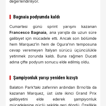
değerlendiriliyor.
Bagnaia podyumda kaldı
Cumartesi günü sprint yarışını kazanan
Francesco Bagnaia
, ana yarışta da uzun süre
galibiyet için mücadele etti. Ancak son bölümde
hem Marquez’in hem de Ogura’nın temposuna
cevap veremeyen İtalyan sürücü üçüncülükle
yetinmek zorunda kaldı. Buna rağmen Ducati
adına çifte podyum sonucu elde edilmiş oldu.
Şampiyonluk yarışı yeniden kızıştı
Balaton Park’taki zaferinin ardından Brno’da da
kazanan Marquez, üst üste ikinci Grand Prix
galibiyetini elde ederek şampiyonluk
mücadelesine güçlü şekilde geri döndü. Özellikle