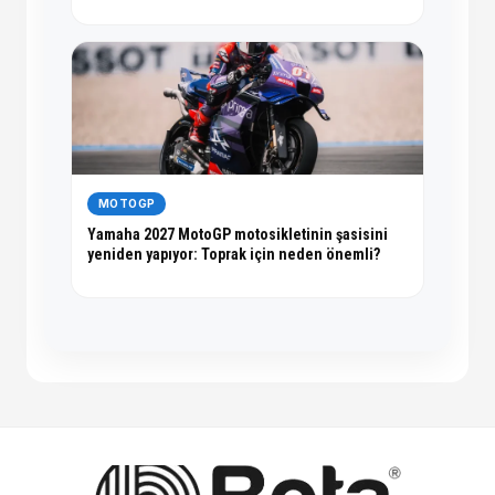
MOTOGP
Yamaha 2027 MotoGP motosikletinin şasisini
yeniden yapıyor: Toprak için neden önemli?