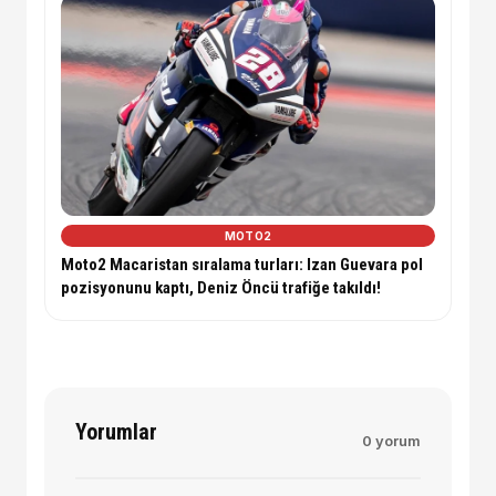
MOTO2
Moto2 Macaristan sıralama turları: Izan Guevara pol
pozisyonunu kaptı, Deniz Öncü trafiğe takıldı!
Yorumlar
0 yorum