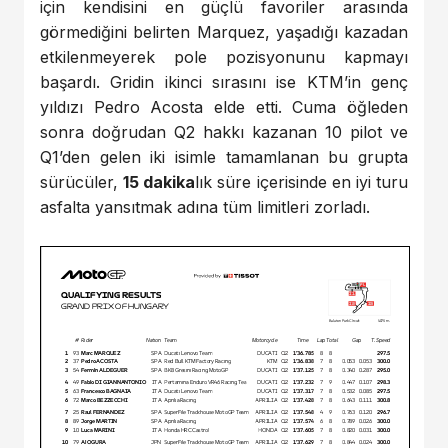
için kendisini en güçlü favoriler arasında
görmediğini belirten Marquez, yaşadığı kazadan
etkilenmeyerek pole pozisyonunu kapmayı
başardı. Gridin ikinci sırasını ise KTM’in genç
yıldızı Pedro Acosta elde etti. Cuma öğleden
sonra doğrudan Q2 hakkı kazanan 10 pilot ve
Q1’den gelen iki isimle tamamlanan bu grupta
sürücüler,
15 dakika
lık süre içerisinde en iyi turu
asfalta yansıtmak adına tüm limitleri zorladı.