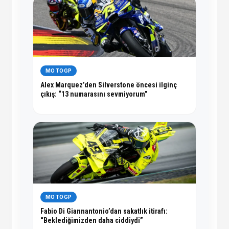
MOTOGP
Alex Marquez’den Silverstone öncesi ilginç
çıkış: “13 numarasını sevmiyorum”
MOTOGP
Fabio Di Giannantonio’dan sakatlık itirafı:
“Beklediğimizden daha ciddiydi”