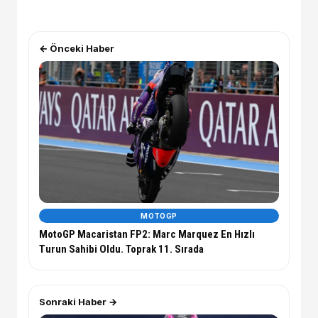
← Önceki Haber
MOTOGP
MotoGP Macaristan FP2: Marc Marquez En Hızlı
Turun Sahibi Oldu. Toprak 11. Sırada
Sonraki Haber →