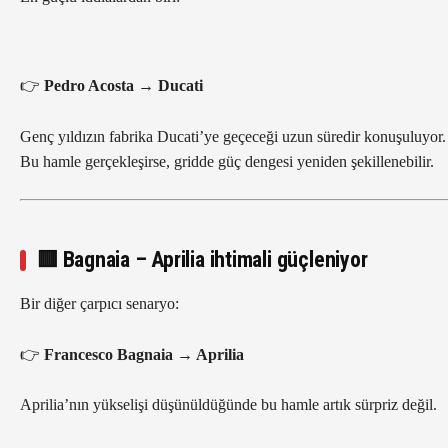
👉
Pedro Acosta → Ducati
Genç yıldızın fabrika Ducati’ye geçeceği uzun süredir konuşuluyor.
Bu hamle gerçekleşirse, gridde güç dengesi yeniden şekillenebilir.
🟥 Bagnaia – Aprilia ihtimali güçleniyor
Bir diğer çarpıcı senaryo:
👉
Francesco Bagnaia → Aprilia
Aprilia’nın yükselişi düşünüldüğünde bu hamle artık sürpriz değil.