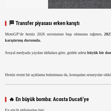
🏁 Transfer piyasası erken karıştı
MotoGP’de henüz 2026 sezonunun başı olmasına rağmen,
202
karıştırmış durumda.
Sosyal medyada yayılan iddialara göre, gridde adeta
büyük bir dom
Henüz resmi bir açıklama bulunmasa da, konuşulan senaryolar olduk
🔥 En büyük bomba: Acosta Ducati’ye
En güçlü iddialardan biri: