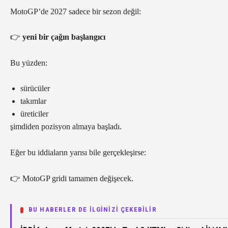
MotoGP’de 2027 sadece bir sezon değil:
👉
yeni bir çağın başlangıcı
Bu yüzden:
sürücüler
takımlar
üreticiler
şimdiden pozisyon almaya başladı.
Eğer bu iddiaların yarısı bile gerçekleşirse:
👉 MotoGP gridi tamamen değişecek.
BU HABERLER DE İLGİNİZİ ÇEKEBİLİR