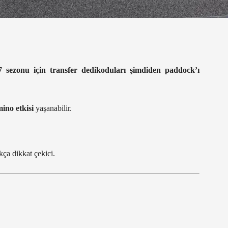
7 sezonu için transfer dedikoduları şimdiden paddock’ı
ino etkisi
yaşanabilir.
ça dikkat çekici.