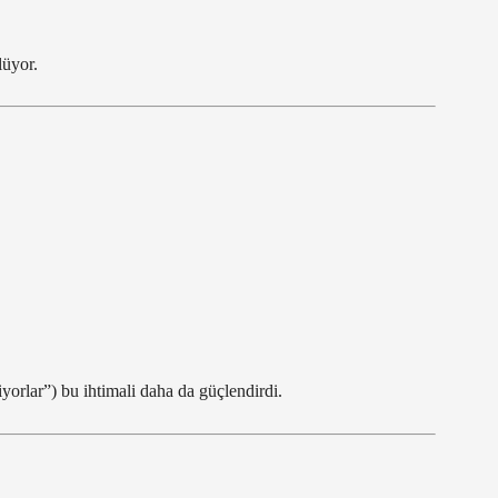
lüyor.
iyorlar”) bu ihtimali daha da güçlendirdi.