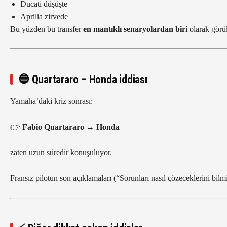
Ducati düşüşte
Aprilia zirvede
Bu yüzden bu transfer
en mantıklı senaryolardan biri
olarak görü
🔵 Quartararo – Honda iddiası
Yamaha’daki kriz sonrası:
👉
Fabio Quartararo → Honda
zaten uzun süredir konuşuluyor.
Fransız pilotun son açıklamaları (“Sorunları nasıl çözeceklerini bilm