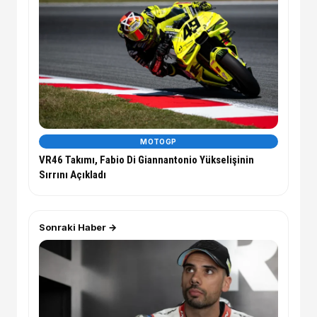
MOTOGP
VR46 Takımı, Fabio Di Giannantonio Yükselişinin
Sırrını Açıkladı
Sonraki Haber →