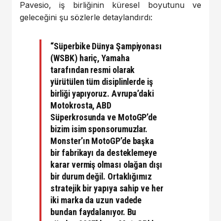
Pavesio, iş birliğinin küresel boyutunu ve
geleceğini şu sözlerle detaylandırdı:
“Süperbike Dünya Şampiyonası
(WSBK) hariç, Yamaha
tarafından resmi olarak
yürütülen tüm disiplinlerde iş
birliği yapıyoruz. Avrupa’daki
Motokrosta, ABD
Süperkrosunda ve MotoGP’de
bizim isim sponsorumuzlar.
Monster’ın MotoGP’de başka
bir fabrikayı da desteklemeye
karar vermiş olması olağan dışı
bir durum değil. Ortaklığımız
stratejik bir yapıya sahip ve her
iki marka da uzun vadede
bundan faydalanıyor. Bu