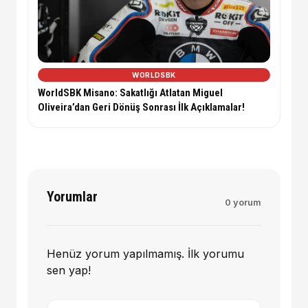
WORLDSBK
WorldSBK Misano: Sakatlığı Atlatan Miguel
Oliveira’dan Geri Dönüş Sonrası İlk Açıklamalar!
Yorumlar
0 yorum
Henüz yorum yapılmamış. İlk yorumu
sen yap!