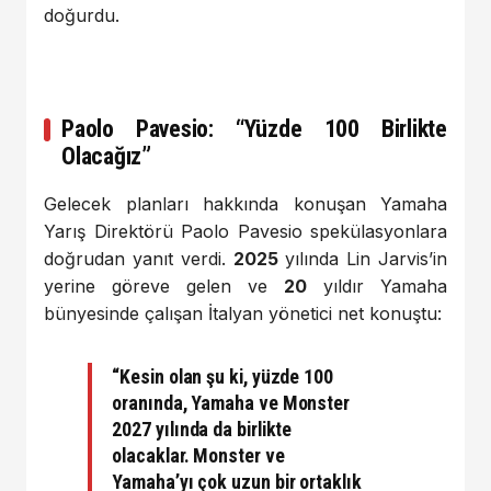
doğurdu.
Paolo Pavesio: “Yüzde 100 Birlikte
Olacağız”
Gelecek planları hakkında konuşan Yamaha
Yarış Direktörü Paolo Pavesio spekülasyonlara
doğrudan yanıt verdi.
2025
yılında Lin Jarvis’in
yerine göreve gelen ve
20
yıldır Yamaha
bünyesinde çalışan İtalyan yönetici net konuştu:
“Kesin olan şu ki, yüzde
100
oranında, Yamaha ve Monster
2027
yılında da birlikte
olacaklar. Monster ve
Yamaha’yı çok uzun bir ortaklık