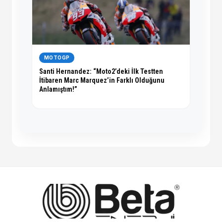
MOTOGP
Santi Hernandez: “Moto2’deki İlk Testten
İtibaren Marc Marquez’in Farklı Olduğunu
Anlamıştım!”