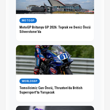
MOTOGP
MotoGP Britanya GP 2026: Toprak ve Deniz Öncü
Silverstone’da
WORLDSSP
Temsilcimiz Can Öncü, Thruxton’da British
Supersport’ta Yarışacak