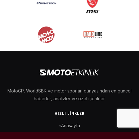
MotoGP, WorldSBK ve motor sporları dünyasından en güncel
haberler, analizler ve özel içerikler.
HIZLI LINKLER
Anasayfa
MotoGP Takvimi