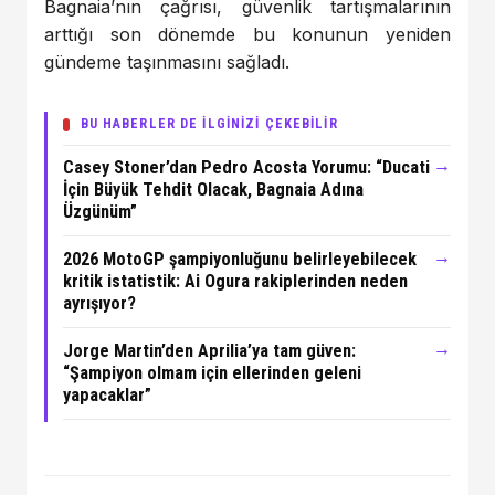
Bagnaia’nın çağrısı, güvenlik tartışmalarının
arttığı son dönemde bu konunun yeniden
gündeme taşınmasını sağladı.
BU HABERLER DE İLGİNİZİ ÇEKEBİLİR
→
Casey Stoner’dan Pedro Acosta Yorumu: “Ducati
İçin Büyük Tehdit Olacak, Bagnaia Adına
Üzgünüm”
→
2026 MotoGP şampiyonluğunu belirleyebilecek
kritik istatistik: Ai Ogura rakiplerinden neden
ayrışıyor?
→
Jorge Martin’den Aprilia’ya tam güven:
“Şampiyon olmam için ellerinden geleni
yapacaklar”