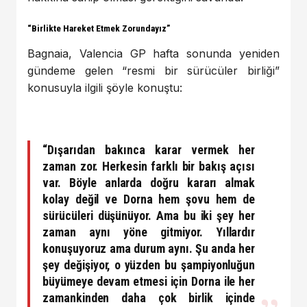
“Birlikte Hareket Etmek Zorundayız”
Bagnaia, Valencia GP hafta sonunda yeniden
gündeme gelen “resmi bir sürücüler birliği”
konusuyla ilgili şöyle konuştu:
“Dışarıdan bakınca karar vermek her
zaman zor. Herkesin farklı bir bakış açısı
var. Böyle anlarda doğru kararı almak
kolay değil ve Dorna hem şovu hem de
sürücüleri düşünüyor. Ama bu iki şey her
zaman aynı yöne gitmiyor. Yıllardır
konuşuyoruz ama durum aynı. Şu anda her
şey değişiyor, o yüzden bu şampiyonluğun
büyümeye devam etmesi için Dorna ile her
zamankinden daha çok birlik içinde