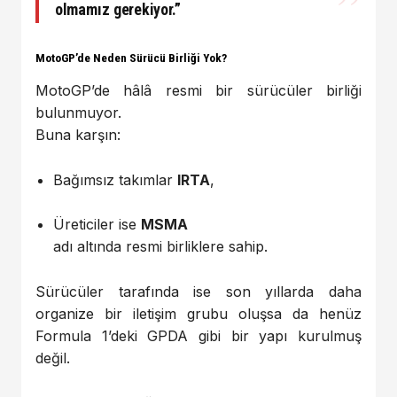
olmamız gerekiyor.”
MotoGP’de Neden Sürücü Birliği Yok?
MotoGP’de hâlâ resmi bir sürücüler birliği
bulunmuyor.
Buna karşın:
Bağımsız takımlar
IRTA
,
Üreticiler ise
MSMA
adı altında resmi birliklere sahip.
Sürücüler tarafında ise son yıllarda daha
organize bir iletişim grubu oluşsa da henüz
Formula 1’deki GPDA gibi bir yapı kurulmuş
değil.