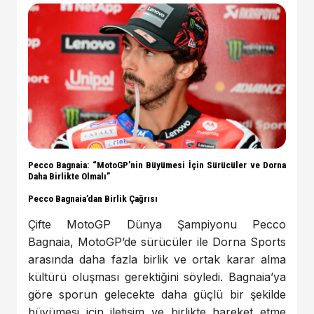
Pecco Bagnaia: “MotoGP’nin Büyümesi İçin Sürücüler ve Dorna
Daha Birlikte Olmalı”
Pecco Bagnaia’dan Birlik Çağrısı
Çifte MotoGP Dünya Şampiyonu Pecco
Bagnaia, MotoGP’de sürücüler ile Dorna Sports
arasında daha fazla birlik ve ortak karar alma
kültürü oluşması gerektiğini söyledi. Bagnaia’ya
göre sporun gelecekte daha güçlü bir şekilde
büyümesi için iletişim ve birlikte hareket etme