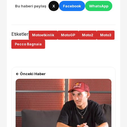
Bu haberi paylaş
X
Facebook
WhatsApp
Etiketler
Motoetkinlik
MotoGP
Moto2
Moto3
Pecco Bagnaia
← Önceki Haber