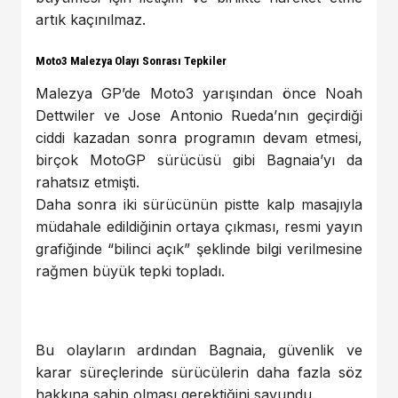
artık kaçınılmaz.
Moto3 Malezya Olayı Sonrası Tepkiler
Malezya GP’de Moto3 yarışından önce Noah
Dettwiler ve Jose Antonio Rueda’nın geçirdiği
ciddi kazadan sonra programın devam etmesi,
birçok MotoGP sürücüsü gibi Bagnaia’yı da
rahatsız etmişti.
Daha sonra iki sürücünün pistte kalp masajıyla
müdahale edildiğinin ortaya çıkması, resmi yayın
grafiğinde “bilinci açık” şeklinde bilgi verilmesine
rağmen büyük tepki topladı.
Bu olayların ardından Bagnaia, güvenlik ve
karar süreçlerinde sürücülerin daha fazla söz
hakkına sahip olması gerektiğini savundu.