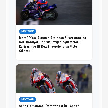
MOTOGP
MotoGP Yaz Arasının Ardından Silverstone’da
Geri Dönüyor: Toprak Razgatlıoğlu MotoGP
Kariyerinde İlk Kez Silverstone’da Piste
Çıkacak!
MOTOGP
Santi Hernandez: “Moto2’deki İlk Testten