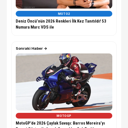
MOTO2
Deniz Öncü’nün 2026 Renkleri İlk Kez Tanıtıldı! 53
Numara Marc VDS ile
Sonraki Haber →
MOTOGP
MotoGP’de 2026 Çaylak Savaşı: Barros Moreira’yı