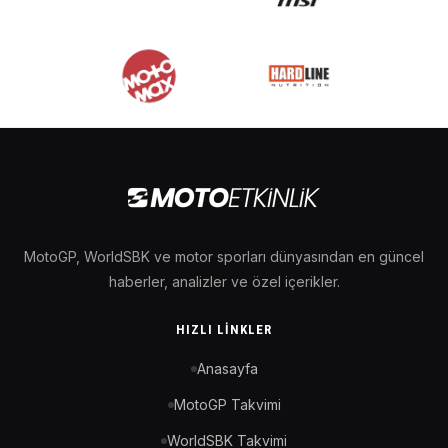
MotoGP, WorldSBK ve motor sporları dünyasından en güncel
haberler, analizler ve özel içerikler.
HIZLI LINKLER
Anasayfa
MotoGP Takvimi
WorldSBK Takvimi