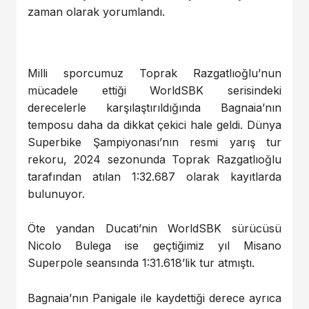
zaman olarak yorumlandı.
Milli sporcumuz Toprak Razgatlıoğlu’nun
mücadele ettiği WorldSBK serisindeki
derecelerle karşılaştırıldığında Bagnaia’nın
temposu daha da dikkat çekici hale geldi. Dünya
Superbike Şampiyonası’nın resmi yarış tur
rekoru, 2024 sezonunda Toprak Razgatlıoğlu
tarafından atılan 1:32.687 olarak kayıtlarda
bulunuyor.
Öte yandan Ducati’nin WorldSBK sürücüsü
Nicolo Bulega ise geçtiğimiz yıl Misano
Superpole seansında 1:31.618’lik tur atmıştı.
Bagnaia’nın Panigale ile kaydettiği derece ayrıca