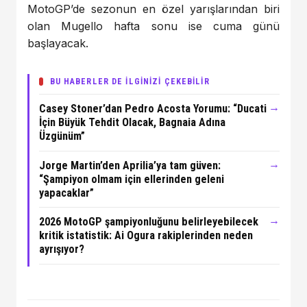
MotoGP’de sezonun en özel yarışlarından biri
olan Mugello hafta sonu ise cuma günü
başlayacak.
BU HABERLER DE İLGİNİZİ ÇEKEBİLİR
→
Casey Stoner’dan Pedro Acosta Yorumu: “Ducati
İçin Büyük Tehdit Olacak, Bagnaia Adına
Üzgünüm”
→
Jorge Martin’den Aprilia’ya tam güven:
“Şampiyon olmam için ellerinden geleni
yapacaklar”
→
2026 MotoGP şampiyonluğunu belirleyebilecek
kritik istatistik: Ai Ogura rakiplerinden neden
ayrışıyor?