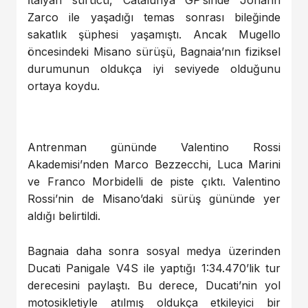
İtalyan sürücü, Catalunya GP’sinde Johann
Zarco ile yaşadığı temas sonrası bileğinde
sakatlık şüphesi yaşamıştı. Ancak Mugello
öncesindeki Misano sürüşü, Bagnaia’nın fiziksel
durumunun oldukça iyi seviyede olduğunu
ortaya koydu.
Antrenman gününde Valentino Rossi
Akademisi’nden Marco Bezzecchi, Luca Marini
ve Franco Morbidelli de piste çıktı. Valentino
Rossi’nin de Misano’daki sürüş gününde yer
aldığı belirtildi.
Bagnaia daha sonra sosyal medya üzerinden
Ducati Panigale V4S ile yaptığı 1:34.470’lik tur
derecesini paylaştı. Bu derece, Ducati’nin yol
motosikletiyle atılmış oldukça etkileyici bir