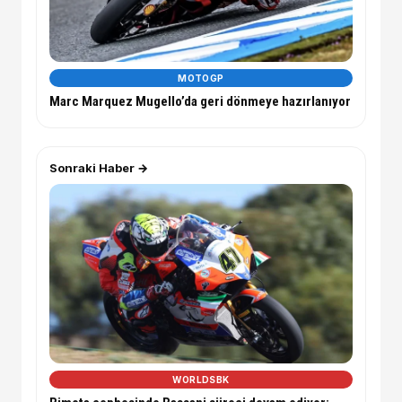
MOTOGP
Marc Marquez Mugello’da geri dönmeye hazırlanıyor
Sonraki Haber →
WORLDSBK