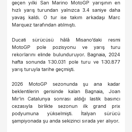
geçen yılki San Marino MotoGP yarışının en
hızlı yarış turundan yalnızca 3.4 saniye daha
yavaş kaldı. O tur ise takım arkadaşı Marc
Marquez tarafından atılmıştı.
Ducati sürücüsü hâlâ Misano’daki resmi
MotoGP pole pozisyonu ve yarış turu
rekorlarını elinde bulunduruyor. Bagnaia, 2024
hafta sonunda 1:30.031 pole turu ve 1:30.877
yarış turuyla tarihe geçmişti.
2026 MotoGP sezonunda şu ana kadar
beklentilerin gerisinde kalan Bagnaia, Joan
Mir’in Catalunya sonrası aldığı lastik basıncı
cezasıyla birlikte sezonun ilk grand prix
podyumuna yükselmişti. İtalyan sürücü
şampiyonada şu anda sekizinci sırada yer alıyor.