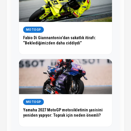
MOTOGP
Fabio Di Giannantonio’dan sakatlık itirafı:
“Beklediğimizden daha ciddiydi”
MOTOGP
Yamaha 2027 MotoGP motosikletinin şasisini
yeniden yapıyor: Toprak için neden önemli?