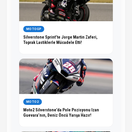
MOTOGP
Silverstone Sprint’te Jorge Martin Zaferi,
Toprak Lastiklerle Mücadele Etti!
MOTO2
Moto2 Silverstone’da Pole Pozisyonu Izan
Guevara’nın, Deniz Öncü Yarışa Hazır!