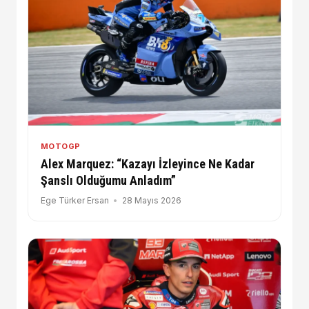
MOTOGP
Alex Marquez: “Kazayı İzleyince Ne Kadar
Şanslı Olduğumu Anladım”
Ege Türker Ersan
28 Mayıs 2026