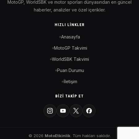
MotoGP, WorldSBK ve motor sporları dünyasından en güncel
haberler, analizler ve özel içerikler.
HIZLI LINKLER
Anasayfa
MotoGP Takvimi
WorldSBK Takvimi
Puan Durumu
İletişim
BIZI TAKIP ET
© 2026
MotoEtkinlik
. Tüm hakları saklıdır.