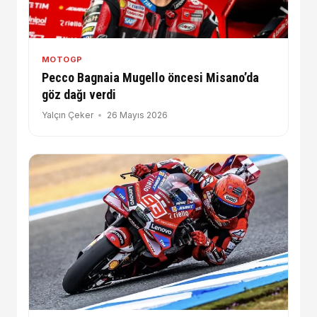
MOTOGP
Pecco Bagnaia Mugello öncesi Misano’da
göz dağı verdi
Yalçın Çeker
26 Mayıs 2026