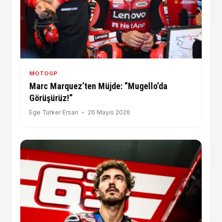
MOTOGP
Marc Marquez’ten Müjde: “Mugello’da
Görüşürüz!”
Ege Türker Ersan
26 Mayıs 2026