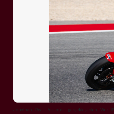
Jonathan Rea
, Assen’de gerçekleştirilen Worl