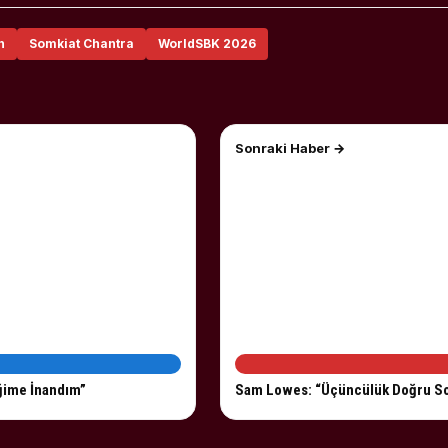
n
Somkiat Chantra
WorldSBK 2026
Sonraki Haber →
ğime İnandım”
Sam Lowes: “Üçüncülük Doğru S