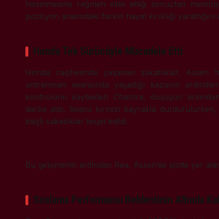
hissetmesine rağmen elde ettiği sonuçtan memnun
pozisyon arasındaki farkın hayal kırıklığı yarattığını i
Honda Tek Sürücüyle Mücadele Etti
Honda cephesinde yaşanan sakatlıklar, Assen 
antrenman seansında yaşadığı kazanın ardından 
kontrolünü kaybeden Chantra, düşüşün ardından
darbe aldı. Seans kırmızı bayrakla durdurulurken
bağlı sakatlıklar tespit edildi.
Bu gelişmenin ardından Rea, Assen’de pistte yer al
Sıralama Performansı Beklentinin Altında Kal