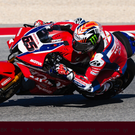
dSBK Race 1 hafta sonunda motosiklet üzerinde iyi