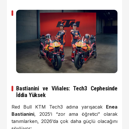
Bastianini ve Viñales: Tech3 Cephesinde
İddia Yüksek
Red Bull KTM Tech3 adına yarışacak
Enea
Bastianini
, 2025’i “zor ama öğretici” olarak
tanımlarken, 2026’da çok daha güçlü olacağını
söylüyor: