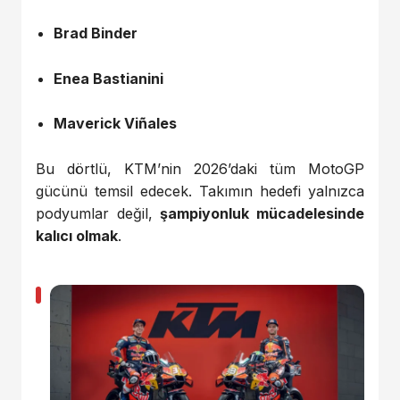
Brad Binder
Enea Bastianini
Maverick Viñales
Bu dörtlü, KTM’nin 2026’daki tüm MotoGP
gücünü temsil edecek. Takımın hedefi yalnızca
podyumlar değil,
şampiyonluk mücadelesinde
kalıcı olmak
.