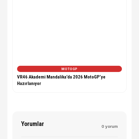
MOTOGP
VR46 Akademi Mandalika’da 2026 MotoGP’ye
Hazırlanıyor
Yorumlar
0 yorum