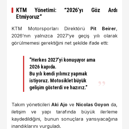
KTM Yönetimi: “2026’yı Göz Ardı
Etmiyoruz”
KTM Motorsporları Direktörü
Pit Beirer
,
2026’nın yalnızca 2027’ye geçiş yılı olarak
görülmemesi gerektiğini net şekilde ifade etti:
“Herkes 2027’yi konuşuyor ama
2026 kapıda.
Bu yılı kendi yılımız yapmak
istiyoruz. Motosiklet büyük
gelişim gösterdi ve hazırız.”
Takım yöneticileri
Aki Ajo
ve
Nicolas Goyon
da,
iletişim ve yapı tarafında büyük ilerleme
kaydedildiğini, bunun sonuçlara yansıyacağına
inandıklarını vurguladı.