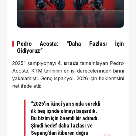
Pedro Acosta: “Daha Fazlası İçin
Gidiyoruz”
2025’i şampiyonayı
4. sırada
tamamlayan Pedro
Acosta, KTM tarihinin en iyi derecelerinden birini
yakalamıştı. Genç İspanyol, 2026 için beklentisini
net ifade etti:
“2025’in ikinci yarısında sürekli
ilk beş içinde olmayı başardık.
Bu bizim için önemli bir adımdı.
Şimdi hedef daha fazlası ve
Sepang’dan itibaren doğru