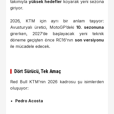
takımıyla
yüksek hedefler
koyarak yeni sezona
giriyor.
2026, KTM için ayrı bir anlam taşıyor:
Avusturyalı üretici, MotoGP’deki
10. sezonuna
girerken, 2027’de başlayacak yeni teknik
döneme geçişten önce RC16’nın
son versiyonu
ile mücadele edecek.
Dört Sürücü, Tek Amaç
Red Bull KTM’nin 2026 kadrosu şu isimlerden
oluşuyor:
Pedro Acosta