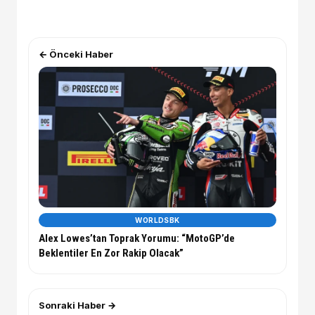
← Önceki Haber
WORLDSBK
Alex Lowes’tan Toprak Yorumu: “MotoGP’de
Beklentiler En Zor Rakip Olacak”
Sonraki Haber →