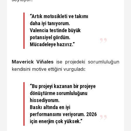
“Artık motosikleti ve takımı
daha iyi tanıyorum.
Valencia testinde büyük
potansiyel gördüm.
Mücadeleye hazırız.”
Maverick Viñales
ise projedeki sorumluluğun
kendisini motive ettiğini vurguladı:
“Bu projeyi kazanan bir projeye
dönüştürme sorumluluğunu
hissediyorum.
Baskı altında en iyi
performansımı veriyorum. 2026
için enerjim çok yüksek.”