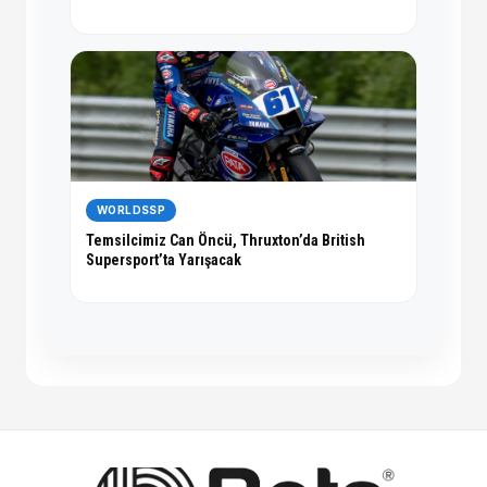
WORLDSSP
Temsilcimiz Can Öncü, Thruxton’da British
Supersport’ta Yarışacak