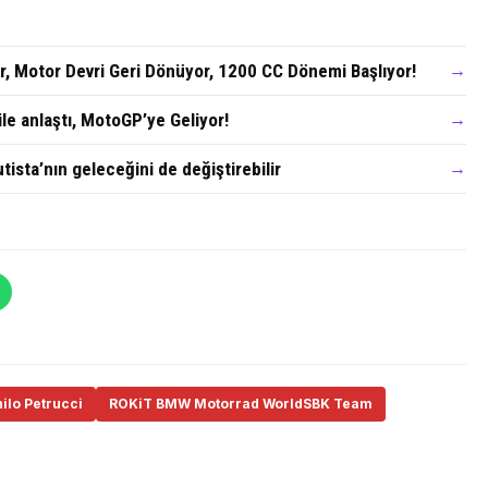
r, Motor Devri Geri Dönüyor, 1200 CC Dönemi Başlıyor!
→
ile anlaştı, MotoGP’ye Geliyor!
→
tista’nın geleceğini de değiştirebilir
→
ilo Petrucci
ROKiT BMW Motorrad WorldSBK Team