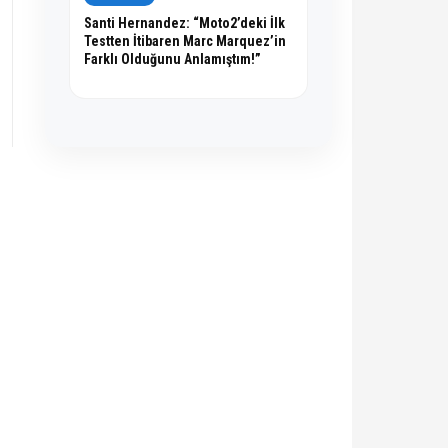
Santi Hernandez: “Moto2’deki İlk
Testten İtibaren Marc Marquez’in
Farklı Olduğunu Anlamıştım!”