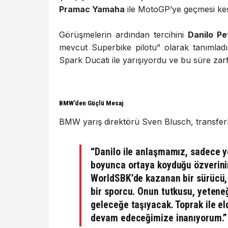
Pramac Yamaha
ile MotoGP’ye geçmesi kesi
Görüşmelerin ardından tercihini
Danilo Pe
mevcut Superbike pilotu” olarak tanımladı
Spark Ducati ile yarışıyordu ve bu süre zarf
BMW’den Güçlü Mesaj
BMW yarış direktörü Sven Blusch, transferle 
“Danilo ile anlaşmamız, sadece ye
boyunca ortaya koyduğu özverin
WorldSBK’de kazanan bir sürücü, 
bir sporcu. Onun tutkusu, yetene
geleceğe taşıyacak. Toprak ile el
devam edeceğimize inanıyorum.”