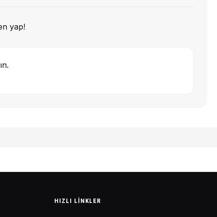
en yap!
ın.
HIZLI LINKLER