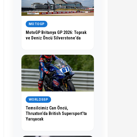
MOTOGP
MotoGP Britanya GP 2026: Toprak
ve Deniz Öncü Silverstone’da
WORLDSSP
Temsilcimiz Can Öncü,
Thruxton’da British Supersport’ta
Yarışacak