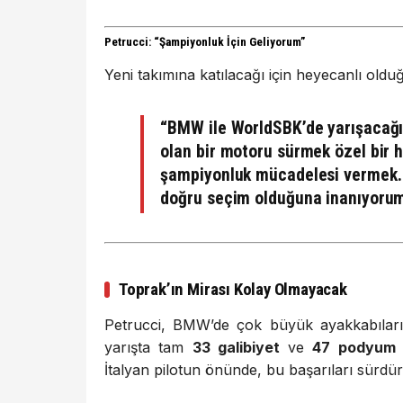
Petrucci: “Şampiyonluk İçin Geliyorum”
Yeni takımına katılacağı için heyecanlı olduğ
“BMW ile WorldSBK’de yarışacağ
olan bir motoru sürmek özel bir h
şampiyonluk mücadelesi vermek. 
doğru seçim olduğuna inanıyorum
Toprak’ın Mirası Kolay Olmayacak
Petrucci, BMW’de çok büyük ayakkabılar
yarışta tam
33 galibiyet
ve
47 podyum
e
İtalyan pilotun önünde, bu başarıları sürdür