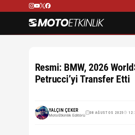
Resmi: BMW, 2026 WorldS
Petrucci’yi Transfer Etti
YALÇIN ÇEKER
08 AĞUSTOS 2025
12:
MotoEtkinlik Editörü