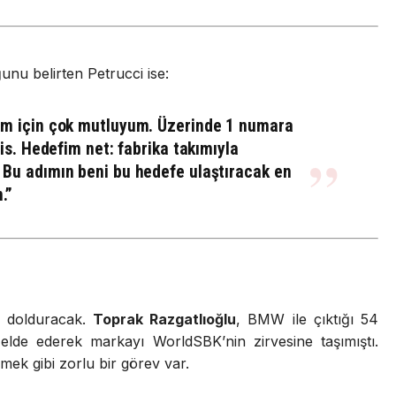
unu belirten Petrucci ise:
ım için çok mutluyum. Üzerinde 1 numara
is. Hedefim net: fabrika takımıyla
Bu adımın beni bu hedefe ulaştıracak en
.”
ı dolduracak.
Toprak Razgatlıoğlu
, BMW ile çıktığı 54
lde ederek markayı WorldSBK’nin zirvesine taşımıştı.
mek gibi zorlu bir görev var.