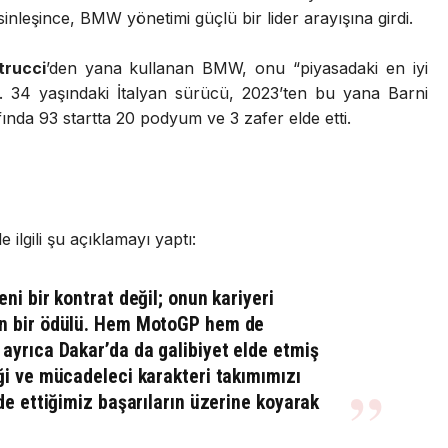
nleşince, BMW yönetimi güçlü bir lider arayışına girdi.
trucci
’den yana kullanan BMW, onu “piyasadaki en iyi
. 34 yaşındaki İtalyan sürücü, 2023’ten bu yana Barni
ında 93 startta 20 podyum ve 3 zafer elde etti.
ilgili şu açıklamayı yaptı:
ni bir kontrat değil; onun kariyeri
in bir ödülü. Hem MotoGP hem de
ayrıca Dakar’da da galibiyet elde etmiş
ği ve mücadeleci karakteri takımımızı
de ettiğimiz başarıların üzerine koyarak