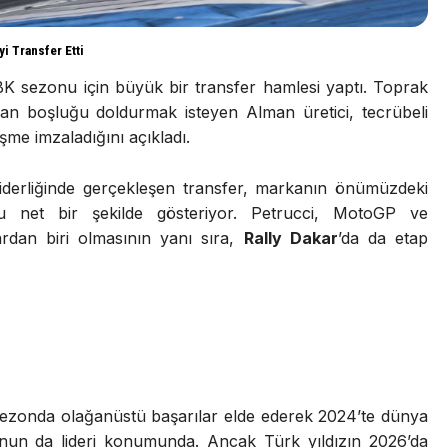
i Transfer Etti
sezonu için büyük bir transfer hamlesi yaptı. Toprak
an boşluğu doldurmak isteyen Alman üretici, tecrübeli
leşme imzaladığını açıkladı.
iderliğinde gerçekleşen transfer, markanın önümüzdeki
 net bir şekilde gösteriyor. Petrucci, MotoGP ve
rdan biri olmasının yanı sıra,
Rally Dakar
’da da etap
 sezonda olağanüstü başarılar elde ederek 2024’te dünya
un da lideri konumunda. Ancak Türk yıldızın 2026’da