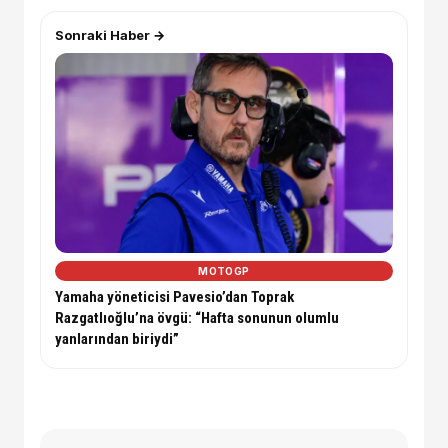
Sonraki Haber →
MOTOGP
Yamaha yöneticisi Pavesio’dan Toprak
Razgatlıoğlu’na övgü: “Hafta sonunun olumlu
yanlarından biriydi”