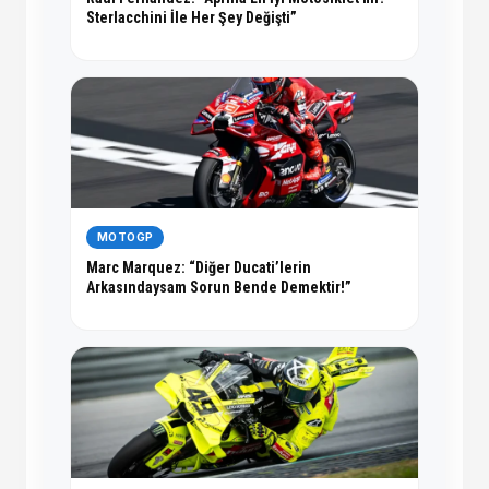
Sterlacchini İle Her Şey Değişti”
MOTOGP
Marc Marquez: “Diğer Ducati’lerin
Arkasındaysam Sorun Bende Demektir!”