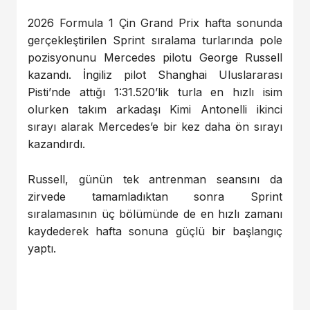
2026 Formula 1 Çin Grand Prix hafta sonunda
gerçekleştirilen Sprint sıralama turlarında pole
pozisyonunu Mercedes pilotu George Russell
kazandı. İngiliz pilot Shanghai Uluslararası
Pisti’nde attığı 1:31.520’lik turla en hızlı isim
olurken takım arkadaşı Kimi Antonelli ikinci
sırayı alarak Mercedes’e bir kez daha ön sırayı
kazandırdı.
Russell, günün tek antrenman seansını da
zirvede tamamladıktan sonra Sprint
sıralamasının üç bölümünde de en hızlı zamanı
kaydederek hafta sonuna güçlü bir başlangıç
yaptı.