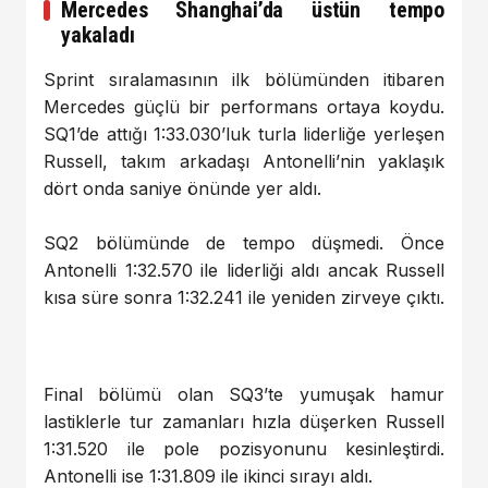
Mercedes Shanghai’da üstün tempo
yakaladı
Sprint sıralamasının ilk bölümünden itibaren
Mercedes güçlü bir performans ortaya koydu.
SQ1’de attığı 1:33.030’luk turla liderliğe yerleşen
Russell, takım arkadaşı Antonelli’nin yaklaşık
dört onda saniye önünde yer aldı.
SQ2 bölümünde de tempo düşmedi. Önce
Antonelli 1:32.570 ile liderliği aldı ancak Russell
kısa süre sonra 1:32.241 ile yeniden zirveye çıktı.
Final bölümü olan SQ3’te yumuşak hamur
lastiklerle tur zamanları hızla düşerken Russell
1:31.520 ile pole pozisyonunu kesinleştirdi.
Antonelli ise 1:31.809 ile ikinci sırayı aldı.