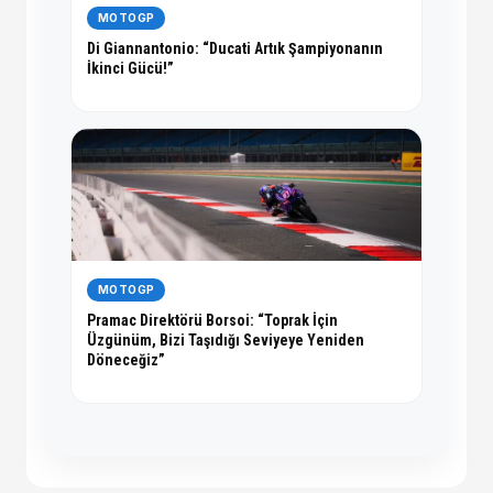
MOTOGP
Di Giannantonio: “Ducati Artık Şampiyonanın
İkinci Gücü!”
MOTOGP
Pramac Direktörü Borsoi: “Toprak İçin
Üzgünüm, Bizi Taşıdığı Seviyeye Yeniden
Döneceğiz”