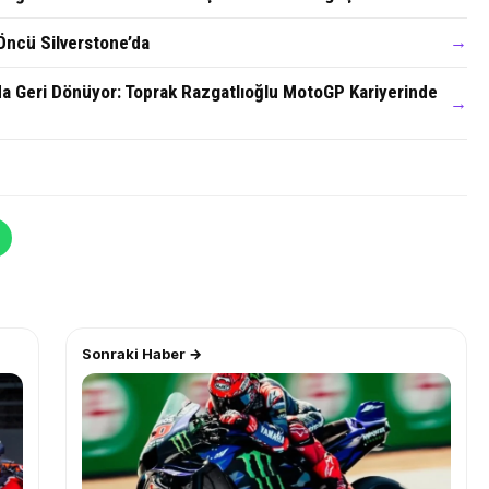
Öncü Silverstone’da
→
a Geri Dönüyor: Toprak Razgatlıoğlu MotoGP Kariyerinde
→
Sonraki Haber →