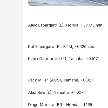
Aleix Espargaro (E), Honda, 1:57.173 min
Pol Espargaro (E), KTM, +0.126 sec
Fabio Quartararo (F), Yamaha, +0.517
Jack Miller (AUS), Yamaha, +0.921
Alex Rins (E), Yamaha, +1.007
Diogo Moreira (BR), Honda, +1.165