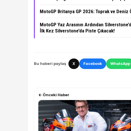
MotoGP Britanya GP 2026: Toprak ve Deniz 
MotoGP Yaz Arasının Ardından Silverstone’d
İlk Kez Silverstone’da Piste Çıkacak!
Bu haberi paylaş
X
Facebook
WhatsApp
← Önceki Haber