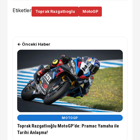
Etiketler
Toprak Razgatlıoglu
MotoGP
← Önceki Haber
MOTOGP
Toprak Razgatlıoğlu MotoGP’de: Pramac Yamaha ile
Tarihi Anlaşma!