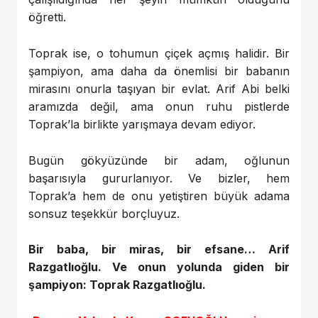
öğretti.
Toprak ise, o tohumun çiçek açmış halidir. Bir
şampiyon, ama daha da önemlisi bir babanın
mirasını onurla taşıyan bir evlat. Arif Abi belki
aramızda değil, ama onun ruhu pistlerde
Toprak’la birlikte yarışmaya devam ediyor.
Bugün gökyüzünde bir adam, oğlunun
başarısıyla gururlanıyor. Ve bizler, hem
Toprak’a hem de onu yetiştiren büyük adama
sonsuz teşekkür borçluyuz.
Bir baba, bir miras, bir efsane… Arif
Razgatlıoğlu. Ve onun yolunda giden bir
şampiyon: Toprak Razgatlıoğlu.