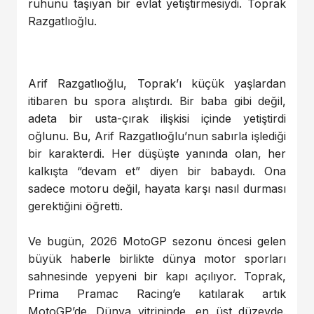
ruhunu taşıyan bir evlat yetiştirmesiydi. Toprak
Razgatlıoğlu.
Arif Razgatlıoğlu, Toprak’ı küçük yaşlardan
itibaren bu spora alıştırdı. Bir baba gibi değil,
adeta bir usta-çırak ilişkisi içinde yetiştirdi
oğlunu. Bu, Arif Razgatlıoğlu’nun sabırla işlediği
bir karakterdi. Her düşüşte yanında olan, her
kalkışta “devam et” diyen bir babaydı. Ona
sadece motoru değil, hayata karşı nasıl durması
gerektiğini öğretti.
Ve bugün, 2026 MotoGP sezonu öncesi gelen
büyük haberle birlikte dünya motor sporları
sahnesinde yepyeni bir kapı açılıyor. Toprak,
Prima Pramac Racing’e katılarak artık
MotoGP’de. Dünya vitrininde, en üst düzeyde.