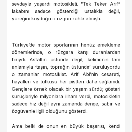
sevdayla yaşardı motosikleti. “Tek Teker Arif”
lakabını sadece gösterdiği ustalıkla değil,
yüreğini koyduğu o özgün ruhla almıştı.
Türkiye’de motor sporlarının henüz emekleme
dönemlerinde, o rüzgara karşı duranlardan
biriydi. Asfaltın üstünde değil, kelimenin tam
anlamıyla ‘taşın, toprağın üstünde’ sürülüyordu
o zamanlar motosiklet. Arif Abi’nin cesareti,
hayalleri ve tutkusu her pistten daha sağlamdı.
Gençlere örnek olacak bir yaşam sürdü; gösteri
sürüşleriyle milyonlara ilham verdi, motosikletin
sadece hız değil aynı zamanda denge, sabır ve
özgüvenle ilgili olduğunu gösterdi.
Ama belki de onun en büyük başarısı, kendi