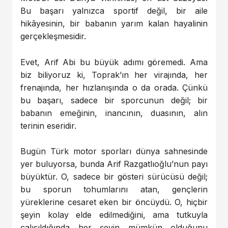
Bu başarı yalnızca sportif değil, bir aile
hikâyesinin, bir babanın yarım kalan hayalinin
gerçekleşmesidir.
Evet, Arif Abi bu büyük adımı göremedi. Ama
biz biliyoruz ki, Toprak’ın her virajında, her
frenajında, her hızlanışında o da orada. Çünkü
bu başarı, sadece bir sporcunun değil; bir
babanın emeğinin, inancının, duasının, alın
terinin eseridir.
Bugün Türk motor sporları dünya sahnesinde
yer buluyorsa, bunda Arif Razgatlıoğlu’nun payı
büyüktür. O, sadece bir gösteri sürücüsü değil;
bu sporun tohumlarını atan, gençlerin
yüreklerine cesaret eken bir öncüydü. O, hiçbir
şeyin kolay elde edilmediğini, ama tutkuyla
çalışıldığında her şeyin mümkün olduğunu