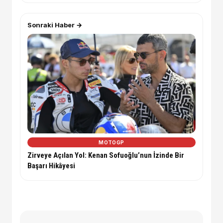
Sonraki Haber →
MOTOGP
Zirveye Açılan Yol: Kenan Sofuoğlu’nun İzinde Bir
Başarı Hikâyesi