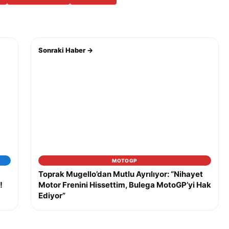
Sonraki Haber →
MOTOGP
Toprak Mugello’dan Mutlu Ayrılıyor: “Nihayet
!
Motor Frenini Hissettim, Bulega MotoGP’yi Hak
Ediyor”