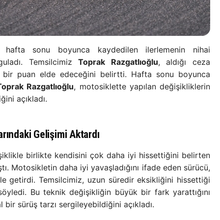
, hafta sonu boyunca kaydedilen ilerlemenin nihai
uladı. Temsilcimiz
Toprak Razgatlıoğlu
, aldığı ceza
bir puan elde edeceğini belirtti. Hafta sonu boyunca
Toprak Razgatlıoğlu
, motosiklette yapılan değişikliklerin
ğini açıkladı.
rındaki Gelişimi Aktardı
likle birlikte kendisini çok daha iyi hissettiğini belirten
ştı. Motosikletin daha iyi yavaşladığını ifade eden sürücü,
le getirdi. Temsilcimiz, uzun süredir eksikliğini hissettiği
yledi. Bu teknik değişikliğin büyük bir fark yarattığını
bir sürüş tarzı sergileyebildiğini açıkladı.