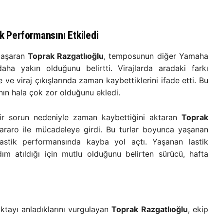
k Performansını Etkiledi
başaran
Toprak Razgatlıoğlu
, temposunun diğer Yamaha
ha yakın olduğunu belirtti. Virajlarda aradaki farkı
 ve viraj çıkışlarında zaman kaybettiklerini ifade etti. Bu
nın hala çok zor olduğunu ekledi.
i bir sorun nedeniyle zaman kaybettiğini aktaran
Toprak
tararo ile mücadeleye girdi. Bu turlar boyunca yaşanan
 lastik performansında kayba yol açtı. Yaşanan lastik
m atıldığı için mutlu olduğunu belirten sürücü, hafta
ktayı anladıklarını vurgulayan
Toprak Razgatlıoğlu
, ekip