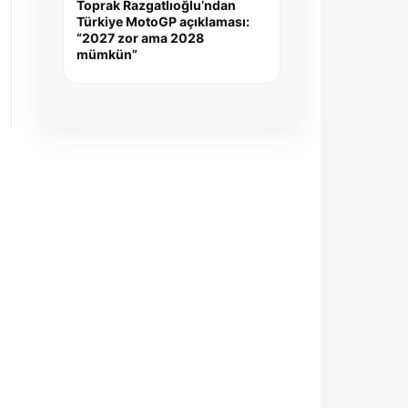
Toprak Razgatlıoğlu’ndan
Türkiye MotoGP açıklaması:
“2027 zor ama 2028
mümkün”