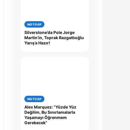
MOTOGP
Silverstone’da Pole Jorge
Martin’in, Toprak Razgatlıoğlu
Yarış’a Hazır!
MOTOGP
Alex Marquez: “Yüzde Yüz
Değilim, Bu Sınırlamalarla
Yaşamayı Öğrenmem
Gerekecek”