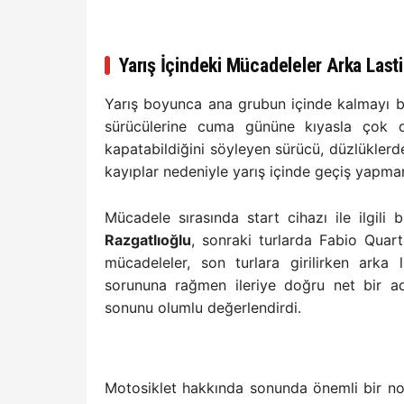
Yarış İçindeki Mücadeleler Arka Lasti
Yarış boyunca ana grubun içinde kalmayı 
sürücülerine cuma gününe kıyasla çok da
kapatabildiğini söyleyen sürücü, düzlüklerde
kayıplar nedeniyle yarış içinde geçiş yapma
Mücadele sırasında start cihazı ile ilgil
Razgatlıoğlu
, sonraki turlarda Fabio Quar
mücadeleler, son turlara girilirken arka
sorununa rağmen ileriye doğru net bir adı
sonunu olumlu değerlendirdi.
Motosiklet hakkında sonunda önemli bir no