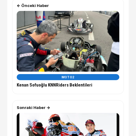
← Önceki Haber
MOTO2
Kenan Sofuoğlu KNNRiders Beklentileri
Sonraki Haber →