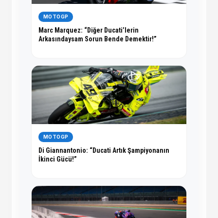
MOTOGP
Marc Marquez: “Diğer Ducati’lerin
Arkasındaysam Sorun Bende Demektir!”
MOTOGP
Di Giannantonio: “Ducati Artık Şampiyonanın
İkinci Gücü!”