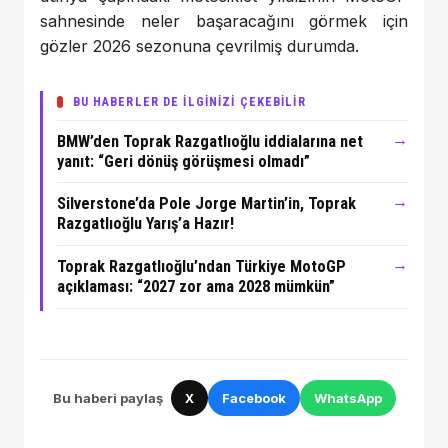
sahnesinde neler başaracağını görmek için
gözler 2026 sezonuna çevrilmiş durumda.
BU HABERLER DE İLGİNİZİ ÇEKEBİLİR
→
BMW’den Toprak Razgatlıoğlu iddialarına net
yanıt: “Geri dönüş görüşmesi olmadı”
→
Silverstone’da Pole Jorge Martin’in, Toprak
Razgatlıoğlu Yarış’a Hazır!
→
Toprak Razgatlıoğlu’ndan Türkiye MotoGP
açıklaması: “2027 zor ama 2028 mümkün”
Bu haberi paylaş
X
Facebook
WhatsApp