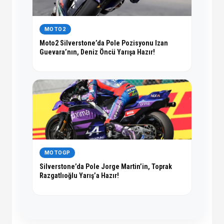
MOTO2
Moto2 Silverstone’da Pole Pozisyonu Izan
Guevara’nın, Deniz Öncü Yarışa Hazır!
MOTOGP
Silverstone’da Pole Jorge Martin’in, Toprak
Razgatlıoğlu Yarış’a Hazır!