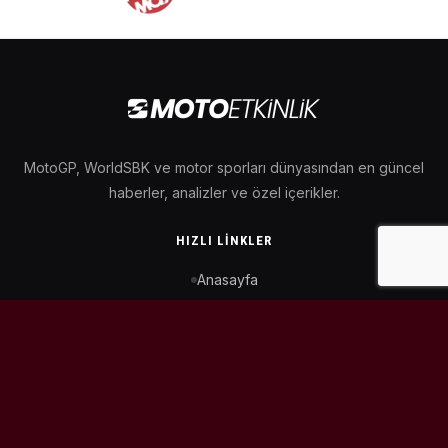
MotoGP, WorldSBK ve motor sporları dünyasından en güncel
haberler, analizler ve özel içerikler.
HIZLI LINKLER
Anasayfa
MotoGP Takvimi
WorldSBK Takvimi
Puan Durumu
İletişim