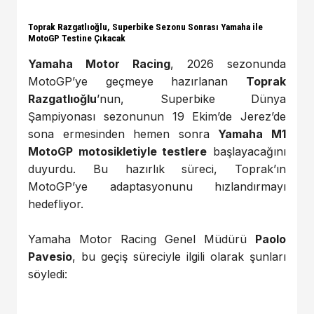
Toprak Razgatlıoğlu, Superbike Sezonu Sonrası Yamaha ile
MotoGP Testine Çıkacak
Yamaha Motor Racing
, 2026 sezonunda
MotoGP’ye geçmeye hazırlanan
Toprak
Razgatlıoğlu
’nun, Superbike Dünya
Şampiyonası sezonunun 19 Ekim’de Jerez’de
sona ermesinden hemen sonra
Yamaha M1
MotoGP motosikletiyle testlere
başlayacağını
duyurdu. Bu hazırlık süreci, Toprak’ın
MotoGP’ye adaptasyonunu hızlandırmayı
hedefliyor.
Yamaha Motor Racing Genel Müdürü
Paolo
Pavesio
, bu geçiş süreciyle ilgili olarak şunları
söyledi: