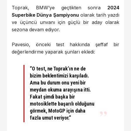
Toprak, BMW’ye geçtikten sonra
2024
Superbike Dünya Şampiyonu
olarak tarih yazdı
ve üçüncü unvanı için güçlü bir aday olarak
sezona devam ediyor.
Pavesio, önceki test hakkında şeffaf bir
değerlendirme yaparak şunları ekledi:
“O test, ne Toprak’ın ne de
bizim beklentimizi karşıladı.
Ama bu durum onu yeni bir
meydan okuma arayışına itti.
Fakat şimdi başka bir
motosiklette başarılı olduğunu
görmek, MotoGP için daha
fazla umut veriyor.”