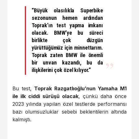
“Büyük olasılıkla Superbike
sezonunun hemen ardından
Toprak’ın test yapma imkanı
olacak. BMW’ye bu süreci
birlikte çok düzgün
yürüttüğümüz için minnettarım.
Toprak zaten BMW ile önemli
bir unvan kazandı, bu da
ilişkilerini çok özel kılıyor.”
Bu test,
Toprak Razgatlıoğlu’nun Yamaha M1
ile ilk ciddi sürüşü olacak
, çünkü daha önce
2023 yılında yapılan özel testlerde performansı
bazı olumsuzluklar sebebi beklentilerin altında
kalmıştı.