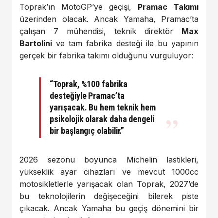
Toprak’ın MotoGP’ye geçişi,
Pramac Takımı
üzerinden olacak. Ancak Yamaha, Pramac’ta
çalışan 7 mühendisi, teknik direktör
Max
Bartolini
ve tam fabrika desteği ile bu yapının
gerçek bir fabrika takımı olduğunu vurguluyor:
“Toprak, %100 fabrika
desteğiyle Pramac’ta
yarışacak. Bu hem teknik hem
psikolojik olarak daha dengeli
bir başlangıç olabilir.”
2026 sezonu boyunca Michelin lastikleri,
yükseklik ayar cihazları ve mevcut 1000cc
motosikletlerle yarışacak olan Toprak, 2027’de
bu teknolojilerin değişeceğini bilerek piste
çıkacak. Ancak Yamaha bu geçiş dönemini bir