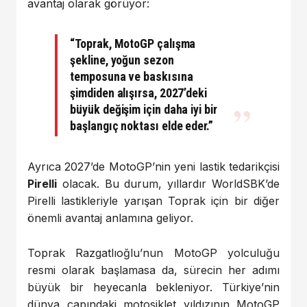
avantaj olarak görüyor:
“Toprak, MotoGP çalışma
şekline, yoğun sezon
temposuna ve baskısına
şimdiden alışırsa, 2027’deki
büyük değişim için daha iyi bir
başlangıç noktası elde eder.”
Ayrıca 2027’de MotoGP’nin yeni lastik tedarikçisi
Pirelli
olacak. Bu durum, yıllardır WorldSBK’de
Pirelli lastikleriyle yarışan Toprak için bir diğer
önemli avantaj anlamına geliyor.
Toprak Razgatlıoğlu’nun MotoGP yolculuğu
resmi olarak başlamasa da, sürecin her adımı
büyük bir heyecanla bekleniyor. Türkiye’nin
dünya çapındaki motosiklet yıldızının MotoGP