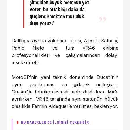
şimdiden büyük memnuniyet
veren bu ortaklığı daha da
güçlendirmekten mutluluk
duyuyoruz.”
Dall’Igna ayrıca Valentino Rossi, Alessio Salucci,
Pablo Nieto ve tüm VR46 ekibine
profesyonellikleri ve çalışmalarından dolayı
teşekkür etti.
MotoGP’nin yeni teknik döneminde Ducati’nin
uydu yapılanması da giderek netleşiyor.
Gresini’de fabrika destekli motosiklet Joan Mir’e
ayrılırken, VR46 tarafında aynı statünün büyük
olasılıkla Fermin Aldeguer’e verilmesi bekleniyor.
BU HABERLER DE İLGİNİZİ ÇEKEBİLİR