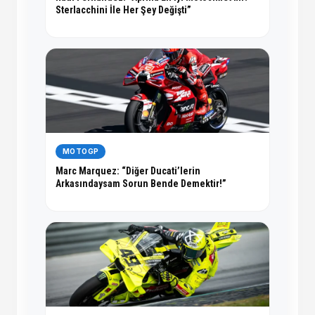
Sterlacchini İle Her Şey Değişti”
MOTOGP
Marc Marquez: “Diğer Ducati’lerin
Arkasındaysam Sorun Bende Demektir!”