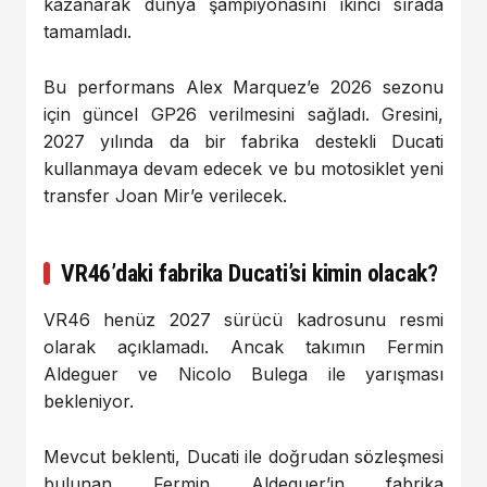
kazanarak dünya şampiyonasını ikinci sırada
tamamladı.
Bu performans Alex Marquez’e 2026 sezonu
için güncel GP26 verilmesini sağladı. Gresini,
2027 yılında da bir fabrika destekli Ducati
kullanmaya devam edecek ve bu motosiklet yeni
transfer Joan Mir’e verilecek.
VR46’daki fabrika Ducati’si kimin olacak?
VR46 henüz 2027 sürücü kadrosunu resmi
olarak açıklamadı. Ancak takımın Fermin
Aldeguer ve Nicolo Bulega ile yarışması
bekleniyor.
Mevcut beklenti, Ducati ile doğrudan sözleşmesi
bulunan Fermin Aldeguer’in fabrika