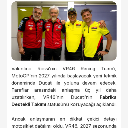
Valentino Rossi’nin VR46 Racing Team’i,
MotoGP’nin 2027 yılında başlayacak yeni teknik
döneminde Ducati ile yoluna devam edecek.
Taraflar arasındaki anlaşma üç yıl daha
uzatılırken, VR46’nın Ducati’nin
Fabrika
Destekli Takımı
statüsünü koruyacağı açıklandı.
Ancak anlaşmanın en dikkat çekici detayı
motosiklet dağılımı oldu. VR46, 2027 sezonunda