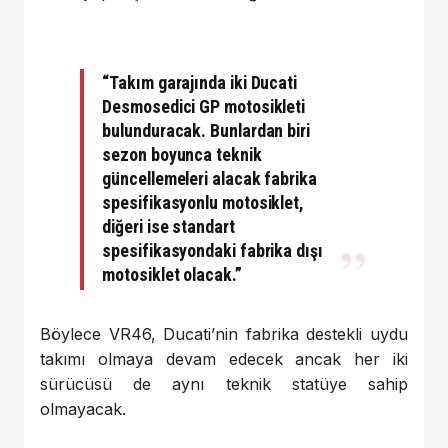
“Takım garajında iki Ducati
Desmosedici GP motosikleti
bulunduracak. Bunlardan biri
sezon boyunca teknik
güncellemeleri alacak fabrika
spesifikasyonlu motosiklet,
diğeri ise standart
spesifikasyondaki fabrika dışı
motosiklet olacak.”
Böylece VR46, Ducati’nin fabrika destekli uydu
takımı olmaya devam edecek ancak her iki
sürücüsü de aynı teknik statüye sahip
olmayacak.