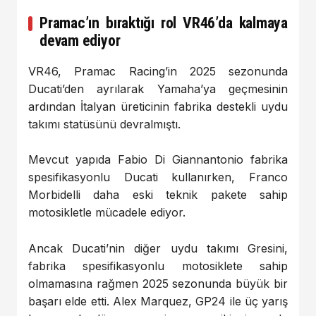
Pramac’ın bıraktığı rol VR46’da kalmaya
devam ediyor
VR46, Pramac Racing’in 2025 sezonunda
Ducati’den ayrılarak Yamaha’ya geçmesinin
ardından İtalyan üreticinin fabrika destekli uydu
takımı statüsünü devralmıştı.
Mevcut yapıda Fabio Di Giannantonio fabrika
spesifikasyonlu Ducati kullanırken, Franco
Morbidelli daha eski teknik pakete sahip
motosikletle mücadele ediyor.
Ancak Ducati’nin diğer uydu takımı Gresini,
fabrika spesifikasyonlu motosiklete sahip
olmamasına rağmen 2025 sezonunda büyük bir
başarı elde etti. Alex Marquez, GP24 ile üç yarış