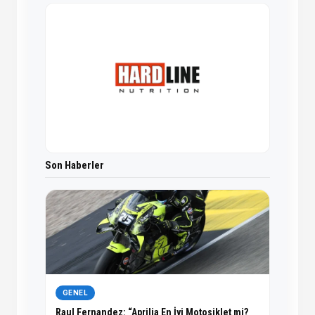
Son Haberler
GENEL
Raul Fernandez: “Aprilia En İyi Motosiklet mi?