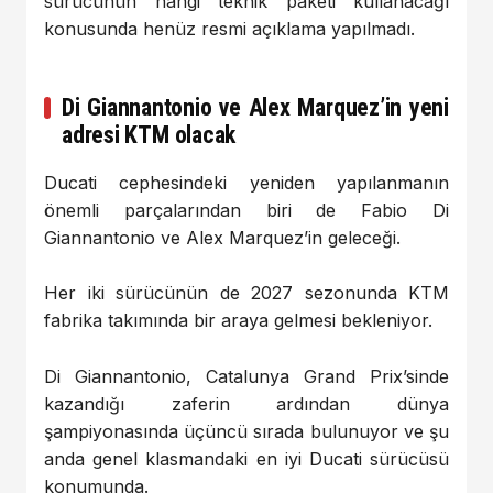
sürücünün hangi teknik paketi kullanacağı
konusunda henüz resmi açıklama yapılmadı.
Di Giannantonio ve Alex Marquez’in yeni
adresi KTM olacak
Ducati cephesindeki yeniden yapılanmanın
önemli parçalarından biri de Fabio Di
Giannantonio ve Alex Marquez’in geleceği.
Her iki sürücünün de 2027 sezonunda KTM
fabrika takımında bir araya gelmesi bekleniyor.
Di Giannantonio, Catalunya Grand Prix’sinde
kazandığı zaferin ardından dünya
şampiyonasında üçüncü sırada bulunuyor ve şu
anda genel klasmandaki en iyi Ducati sürücüsü
konumunda.