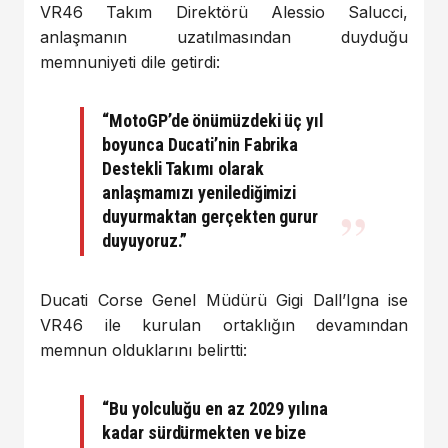
VR46 Takım Direktörü Alessio Salucci,
anlaşmanın uzatılmasından duyduğu
memnuniyeti dile getirdi:
“MotoGP’de önümüzdeki üç yıl
boyunca Ducati’nin Fabrika
Destekli Takımı olarak
anlaşmamızı yenilediğimizi
duyurmaktan gerçekten gurur
duyuyoruz.”
Ducati Corse Genel Müdürü Gigi Dall’Igna ise
VR46 ile kurulan ortaklığın devamından
memnun olduklarını belirtti:
“Bu yolculuğu en az 2029 yılına
kadar sürdürmekten ve bize