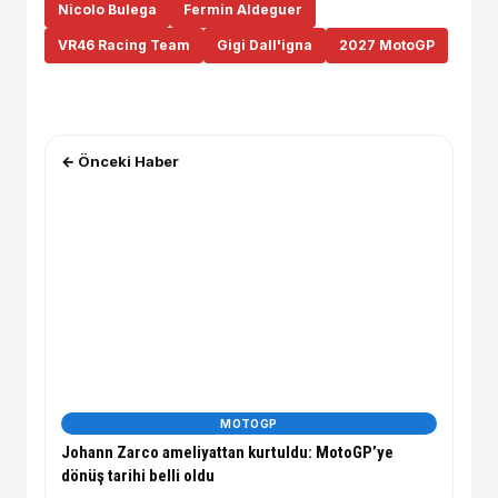
Nicolo Bulega
Fermin Aldeguer
VR46 Racing Team
Gigi Dall'igna
2027 MotoGP
← Önceki Haber
MOTOGP
Johann Zarco ameliyattan kurtuldu: MotoGP’ye
dönüş tarihi belli oldu