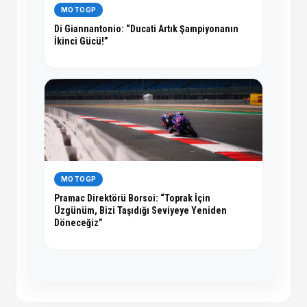
MOTOGP
Di Giannantonio: “Ducati Artık Şampiyonanın
İkinci Gücü!”
MOTOGP
Pramac Direktörü Borsoi: “Toprak İçin
Üzgünüm, Bizi Taşıdığı Seviyeye Yeniden
Döneceğiz”