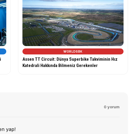
WORLDSBK
i
Assen TT Circuit: Dünya Superbike Takviminin Hız
Katedrali Hakkında Bilmeniz Gerekenler
0 yorum
en yap!