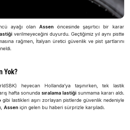
ncü ayağı olan
Assen
öncesinde şaşırtıcı bir karar
astiği
verilmeyeceğini duyurdu. Geçtiğimiz yıl aynı pistte
lmasına rağmen, İtalyan üretici güvenlik ve pist şartlarını
eldi.
n Yok?
dSBK) heyecan Hollanda’ya taşınırken, tek lastik
yarış hafta sonunda
sıralama lastiği
sunmama kararı aldı.
o
gibi lastikleri aşırı zorlayan pistlerde güvenlik nedeniyle
ı,
Assen
için gelen bu haberi sürprizle karşıladı.