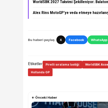
WorldSBK 2027 Takvimi Şekilleniyor: Balato
Alex Rins MotoGP’ye veda etmeye hazırlanı
Bu haberi paylaş
X
Facebook
WhatsApp
Etiketler
Pirelli sıralama lastiği
WorldSBK Ass
Hollanda GP
← Önceki Haber