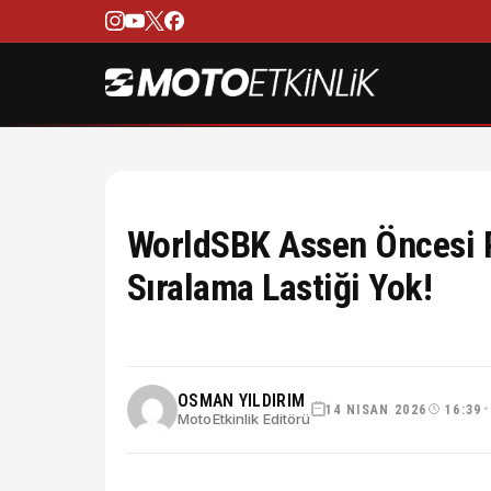
WorldSBK Assen Öncesi Pi
Sıralama Lastiği Yok!
OSMAN YILDIRIM
14 NISAN 2026
16:39
•
MotoEtkinlik Editörü