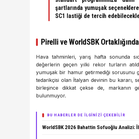
şartlarında yumuşak seçeneklere 
SC1
lastiği de tercih edebilecekle
Pirelli ve WorldSBK Ortaklığınd
Hava tahminleri, yarış hafta sonunda sı
değerlerin geçen yılki rekor turların atıl
yumuşak bir hamur getirmediği sorusunu 
tedarikçisi olan İtalyan devinin bu kararı
birleşince dikkat çekse de, markanın gel
bulunmuyor.
BU HABERLER DE İLGİNİZİ ÇEKEBİLİR
WorldSBK 2026 Bahattin Sofuoğlu Analizi: İ