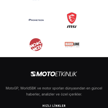
MotoGP, WorldSBK ve motor sporları dünyasından en güncel
haberler, analizler ve özel içerikler.
HIZLI LINKLER