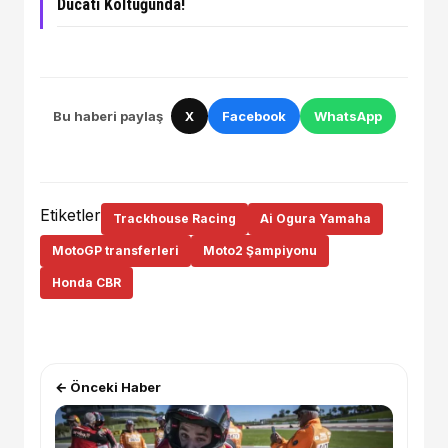
Ducati Koltuğunda!
Bu haberi paylaş
X
Facebook
WhatsApp
Etiketler
Trackhouse Racing
Ai Ogura Yamaha
MotoGP transferleri
Moto2 Şampiyonu
Honda CBR
← Önceki Haber