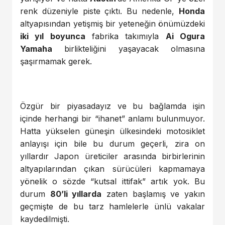
renk düzeniyle piste çıktı. Bu nedenle,
Honda
altyapısından yetişmiş bir yeteneğin önümüzdeki
iki yıl boyunca
fabrika takımıyla
Ai Ogura
Yamaha
birlikteliğini yaşayacak olmasına
şaşırmamak gerek.
Özgür bir piyasadayız ve bu bağlamda işin
içinde herhangi bir “ihanet” anlamı bulunmuyor.
Hatta yükselen güneşin ülkesindeki motosiklet
anlayışı için bile bu durum geçerli, zira on
yıllardır Japon üreticiler arasında birbirlerinin
altyapılarından çıkan sürücüleri kapmamaya
yönelik o sözde “kutsal ittifak” artık yok. Bu
durum
80’li yıllarda
zaten başlamış ve yakın
geçmişte de bu tarz hamlelerle ünlü vakalar
kaydedilmişti.