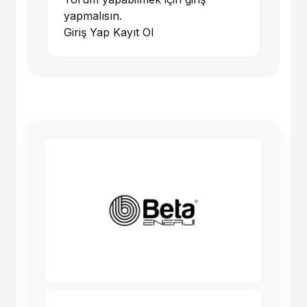
yapmalısın.
Giriş Yap
Kayıt Ol