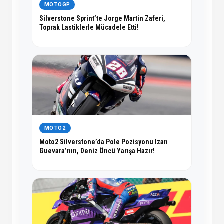
MOTOGP
Silverstone Sprint’te Jorge Martin Zaferi,
Toprak Lastiklerle Mücadele Etti!
MOTO2
Moto2 Silverstone’da Pole Pozisyonu Izan
Guevara’nın, Deniz Öncü Yarışa Hazır!