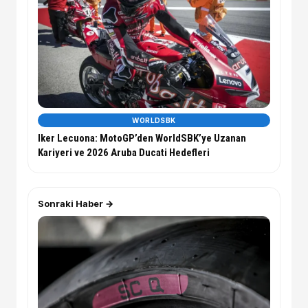
WORLDSBK
Iker Lecuona: MotoGP’den WorldSBK’ye Uzanan
Kariyeri ve 2026 Aruba Ducati Hedefleri
Sonraki Haber →