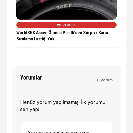
WORLDSBK
WorldSBK Assen Öncesi Pirelli’den Sürpriz Karar:
Sıralama Lastiği Yok!
Yorumlar
0 yorum
Henüz yorum yapılmamış. İlk yorumu
sen yap!
Yorum yapabilmek için giriş