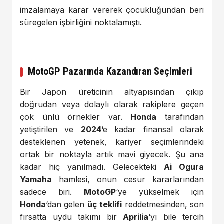
imzalamaya karar vererek çocukluğundan beri
süregelen işbirliğini noktalamıştı.
MotoGP Pazarında Kazandıran Seçimleri
Bir Japon üreticinin altyapısından çıkıp
doğrudan veya dolaylı olarak rakiplere geçen
çok ünlü örnekler var.
Honda
tarafından
yetiştirilen ve
2024
‘e kadar finansal olarak
desteklenen yetenek, kariyer seçimlerindeki
ortak bir noktayla artık mavi giyecek. Şu ana
kadar hiç yanılmadı. Gelecekteki
Ai Ogura
Yamaha
hamlesi, onun cesur kararlarından
sadece biri.
MotoGP
‘ye yükselmek için
Honda
‘dan gelen
üç teklifi
reddetmesinden, son
fırsatta uydu takımı bir
Aprilia
‘yı bile tercih