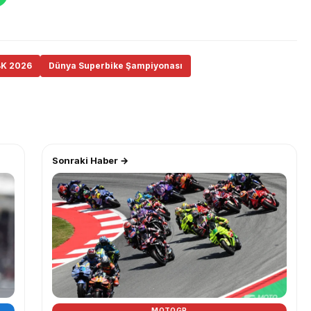
BK 2026
Dünya Superbike Şampiyonası
Sonraki Haber →
MOTOGP