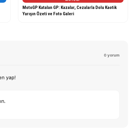
n
MotoGP Katalan GP: Kazalar, Cezalarla Dolu Kaotik
Yarışın Özeti ve Foto Galeri
0 yorum
en yap!
ın.