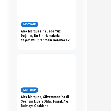
MOTOGP
Alex Marquez: “Yüzde Yüz
Değilim, Bu Sınırlamalarla
Yaşamayı Öğrenmem Gerekecek”
MOTOGP
Alex Marquez, Silverstone’da İlk
Seansın Lideri Oldu, Toprak Ayar
Bulmaya Odaklandı!