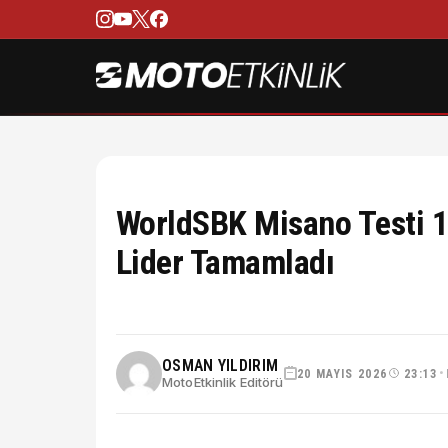
WorldSBK Misano Testi 1
Lider Tamamladı
OSMAN YILDIRIM
20 MAYIS 2026
23:13
•
MotoEtkinlik Editörü