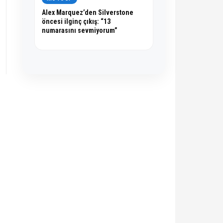
Alex Marquez’den Silverstone
öncesi ilginç çıkış: “13
numarasını sevmiyorum”