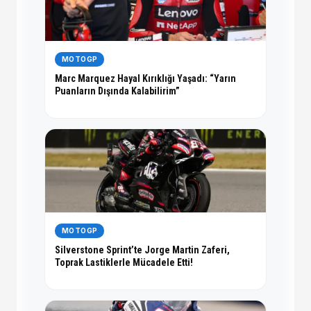
MOTOGP
Marc Marquez Hayal Kırıklığı Yaşadı: “Yarın
Puanların Dışında Kalabilirim”
MOTOGP
Silverstone Sprint’te Jorge Martin Zaferi,
Toprak Lastiklerle Mücadele Etti!