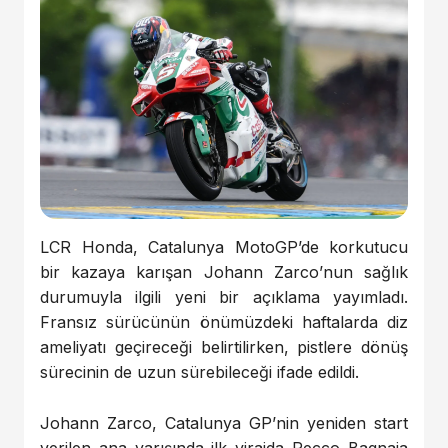
LCR Honda, Catalunya MotoGP’de korkutucu
bir kazaya karışan Johann Zarco’nun sağlık
durumuyla ilgili yeni bir açıklama yayımladı.
Fransız sürücünün önümüzdeki haftalarda diz
ameliyatı geçireceği belirtilirken, pistlere dönüş
sürecinin de uzun sürebileceği ifade edildi.
Johann Zarco, Catalunya GP’nin yeniden start
verilen ana yarışında ilk virajda Pecco Bagnaia