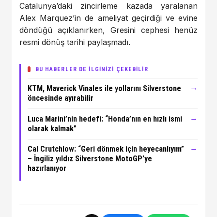
Catalunya’daki zincirleme kazada yaralanan
Alex Marquez’in de ameliyat geçirdiği ve evine
döndüğü açıklanırken, Gresini cephesi henüz
resmi dönüş tarihi paylaşmadı.
BU HABERLER DE İLGİNİZİ ÇEKEBİLİR
→
KTM, Maverick Vinales ile yollarını Silverstone
öncesinde ayırabilir
→
Luca Marini’nin hedefi: “Honda’nın en hızlı ismi
olarak kalmak”
→
Cal Crutchlow: “Geri dönmek için heyecanlıyım”
– İngiliz yıldız Silverstone MotoGP’ye
hazırlanıyor