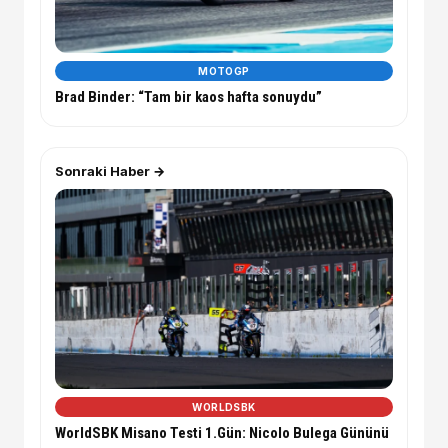
MOTOGP
Brad Binder: “Tam bir kaos hafta sonuydu”
Sonraki Haber →
WORLDSBK
WorldSBK Misano Testi 1.Gün: Nicolo Bulega Gününü