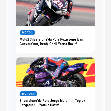
MOTO2
Moto2 Silverstone’da Pole Pozisyonu Izan
Guevara’nın, Deniz Öncü Yarışa Hazır!
MOTOGP
Silverstone’da Pole Jorge Martin’in, Toprak
Razgatlıoğlu Yarış’a Hazır!