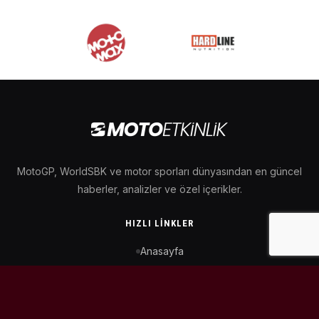
MotoGP, WorldSBK ve motor sporları dünyasından en güncel
haberler, analizler ve özel içerikler.
HIZLI LINKLER
Anasayfa
MotoGP Takvimi
WorldSBK Takvimi