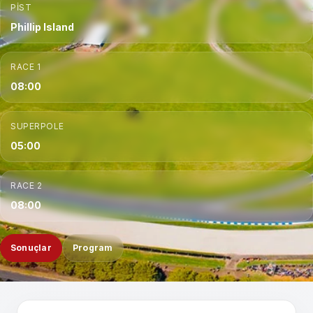
PIST
Phillip Island
RACE 1
08:00
SUPERPOLE
05:00
RACE 2
08:00
Sonuçlar
Program