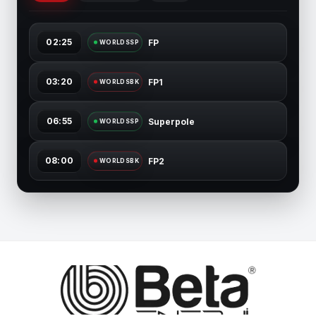
02:25
FP
WORLDSSP
03:20
FP1
WORLDSBK
06:55
Superpole
WORLDSSP
08:00
FP2
WORLDSBK