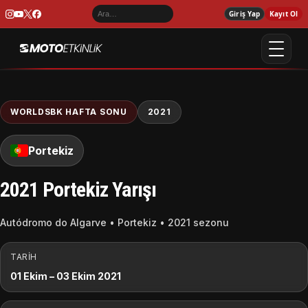
Giriş Yap
Kayıt Ol
WORLDSBK HAFTA SONU
2021
Portekiz
2021 Portekiz Yarışı
Autódromo do Algarve • Portekiz • 2021 sezonu
TARIH
01 Ekim – 03 Ekim 2021