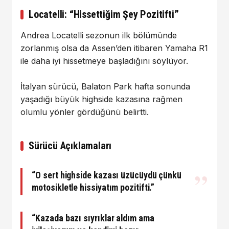
Locatelli: “Hissettiğim Şey Pozitifti”
Andrea Locatelli sezonun ilk bölümünde
zorlanmış olsa da Assen’den itibaren Yamaha R1
ile daha iyi hissetmeye başladığını söylüyor.
İtalyan sürücü, Balaton Park hafta sonunda
yaşadığı büyük highside kazasına rağmen
olumlu yönler gördüğünü belirtti.
Sürücü Açıklamaları
“O sert highside kazası üzücüydü çünkü
motosikletle hissiyatım pozitifti.”
“Kazada bazı sıyrıklar aldım ama