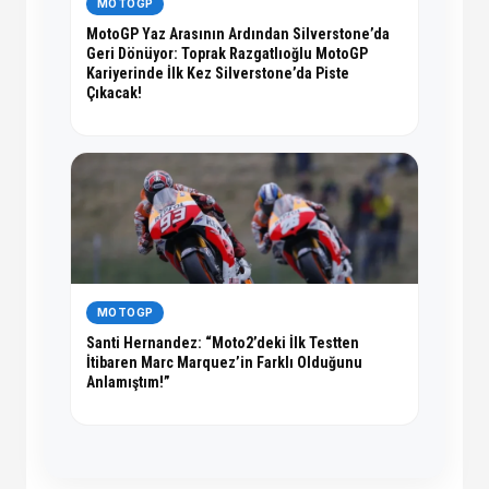
MOTOGP
MotoGP Yaz Arasının Ardından Silverstone’da
Geri Dönüyor: Toprak Razgatlıoğlu MotoGP
Kariyerinde İlk Kez Silverstone’da Piste
Çıkacak!
MOTOGP
Santi Hernandez: “Moto2’deki İlk Testten
İtibaren Marc Marquez’in Farklı Olduğunu
Anlamıştım!”