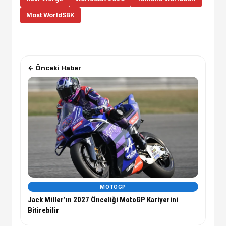
Most WorldSBK
← Önceki Haber
MOTOGP
Jack Miller’ın 2027 Önceliği MotoGP Kariyerini
Bitirebilir