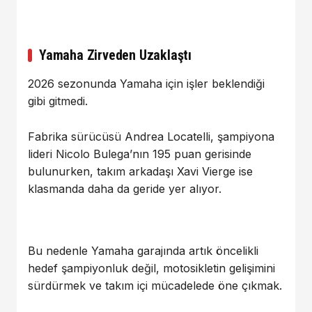
Yamaha Zirveden Uzaklaştı
2026 sezonunda Yamaha için işler beklendiği
gibi gitmedi.
Fabrika sürücüsü
Andrea Locatelli
, şampiyona
lideri
Nicolo Bulega
’nın 195 puan gerisinde
bulunurken, takım arkadaşı
Xavi Vierge
ise
klasmanda daha da geride yer alıyor.
Bu nedenle Yamaha garajında artık öncelikli
hedef şampiyonluk değil, motosikletin gelişimini
sürdürmek ve takım içi mücadelede öne çıkmak.