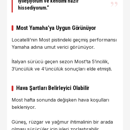
iyileşiyorum ve kendimi hazır
hissediyorum.”
Most Yamaha’ya Uygun Görünüyor
Locatelli’nin Most pistindeki geçmiş performansı
Yamaha adına umut verici görünüyor.
İtalyan sürücü geçen sezon Most’ta 5’incilik,
3’üncülük ve 4’üncülük sonuçları elde etmişti.
Hava Şartları Belirleyici Olabilir
Most hafta sonunda değişken hava koşulları
bekleniyor.
Güneş, rüzgar ve yağmur ihtimalinin bir arada
olması sürücüler için işleri zorlaştırabilir.