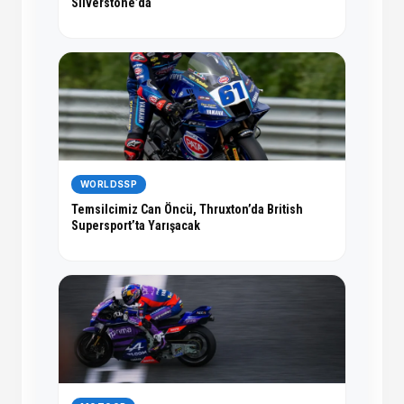
Silverstone’da
WORLDSSP
Temsilcimiz Can Öncü, Thruxton’da British
Supersport’ta Yarışacak