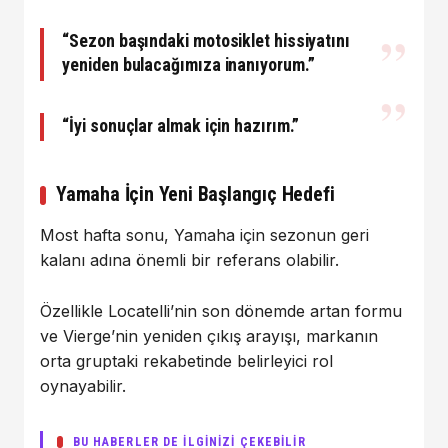
“Sezon başındaki motosiklet hissiyatını
yeniden bulacağımıza inanıyorum.”
“İyi sonuçlar almak için hazırım.”
Yamaha İçin Yeni Başlangıç Hedefi
Most hafta sonu, Yamaha için sezonun geri
kalanı adına önemli bir referans olabilir.
Özellikle Locatelli’nin son dönemde artan formu
ve Vierge’nin yeniden çıkış arayışı, markanın
orta gruptaki rekabetinde belirleyici rol
oynayabilir.
BU HABERLER DE İLGİNİZİ ÇEKEBİLİR