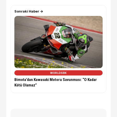
Sonraki Haber →
WORLDSBK
Bimota’dan Kawasaki Motoru Savunması: “O Kadar
Kötü Olamaz”