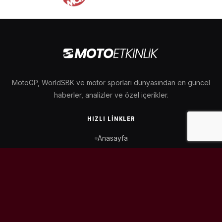
MotoGP, WorldSBK ve motor sporları dünyasından en güncel
haberler, analizler ve özel içerikler.
HIZLI LINKLER
Anasayfa
MotoGP Takvimi
WorldSBK Takvimi
Puan Durumu
İletişim