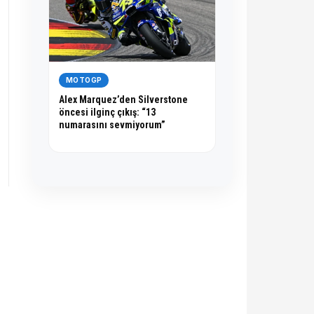
MOTOGP
Alex Marquez’den Silverstone
öncesi ilginç çıkış: “13
numarasını sevmiyorum”