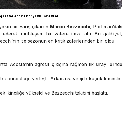
arquez ve Acosta Podyumu Tamamladı
kın bir yarış çıkaran
Marco Bezzecchi
, Portimao’daki
 ederek muhteşem bir zafere imza attı. Bu galibiyet,
ecchi’nin ise sezonun en kritik zaferlerinden biri oldu.
artta Acosta’nın agresif çıkışına rağmen ilk sırayı elinde
artla üçüncülüğe yerleşti. Arkada 5. Virajda küçük temaslar
ikinciliğe yükseldi ve Bezzecchi takibini başlattı.