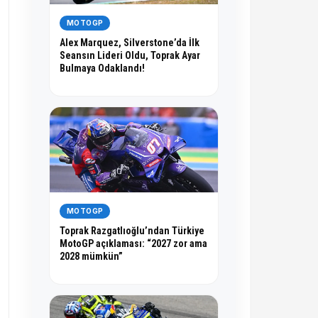
MOTOGP
Alex Marquez, Silverstone’da İlk
Seansın Lideri Oldu, Toprak Ayar
Bulmaya Odaklandı!
MOTOGP
Toprak Razgatlıoğlu’ndan Türkiye
MotoGP açıklaması: “2027 zor ama
2028 mümkün”