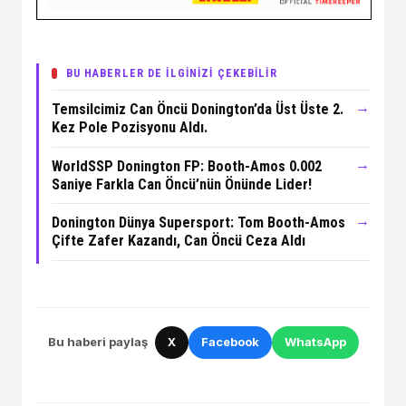
BU HABERLER DE İLGİNİZİ ÇEKEBİLİR
→
Temsilcimiz Can Öncü Donington’da Üst Üste 2.
Kez Pole Pozisyonu Aldı.
→
WorldSSP Donington FP: Booth-Amos 0.002
Saniye Farkla Can Öncü’nün Önünde Lider!
→
Donington Dünya Supersport: Tom Booth-Amos
Çifte Zafer Kazandı, Can Öncü Ceza Aldı
Bu haberi paylaş
X
Facebook
WhatsApp