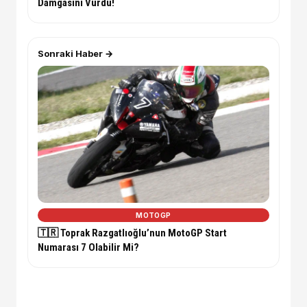
Damgasını Vurdu!
Sonraki Haber →
MOTOGP
🇹🇷 Toprak Razgatlıoğlu’nun MotoGP Start
Numarası 7 Olabilir Mi?