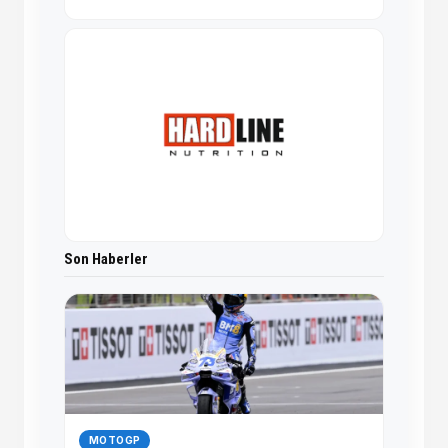
Son Haberler
MOTOGP