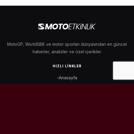
MotoGP, WorldSBK ve motor sporları dünyasından en güncel
haberler, analizler ve özel içerikler.
HIZLI LINKLER
Anasayfa
MotoGP Takvimi
WorldSBK Takvimi
Puan Durumu
İletişim