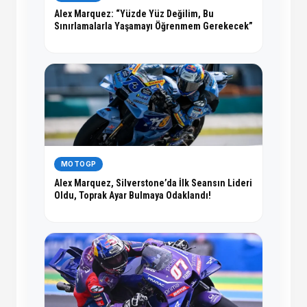
Alex Marquez: “Yüzde Yüz Değilim, Bu
Sınırlamalarla Yaşamayı Öğrenmem Gerekecek”
MOTOGP
Alex Marquez, Silverstone’da İlk Seansın Lideri
Oldu, Toprak Ayar Bulmaya Odaklandı!