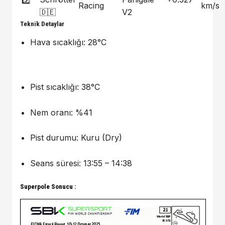
Racing
km/s
🇩🇪
V2
Teknik Detaylar
Hava sıcaklığı: 28°C
Pist sıcaklığı: 38°C
Nem oranı: %41
Pist durumu: Kuru (Dry)
Seans süresi: 13:55 – 14:38
Superpole Sonucu :