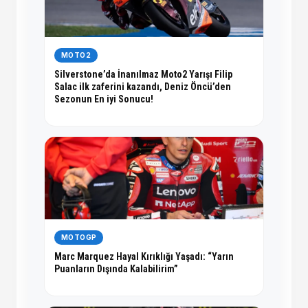
MOTO2
Silverstone’da İnanılmaz Moto2 Yarışı Filip
Salac ilk zaferini kazandı, Deniz Öncü’den
Sezonun En iyi Sonucu!
MOTOGP
Marc Marquez Hayal Kırıklığı Yaşadı: “Yarın
Puanların Dışında Kalabilirim”