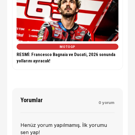
MOTOGP
RESMİ: Francesco Bagnaia ve Ducati, 2026 sonunda
yollarını ayıracak!
Yorumlar
0 yorum
Henüz yorum yapılmamış. İlk yorumu
sen yap!