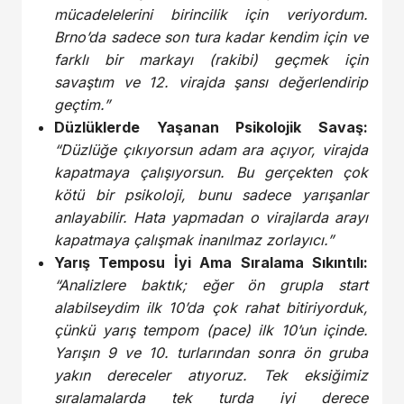
mücadelelerini birincilik için veriyordum.
Brno’da sadece son tura kadar kendim için ve
farklı bir markayı (rakibi) geçmek için
savaştım ve 12. virajda şansı değerlendirip
geçtim.”
Düzlüklerde Yaşanan Psikolojik Savaş:
“Düzlüğe çıkıyorsun adam ara açıyor, virajda
kapatmaya çalışıyorsun. Bu gerçekten çok
kötü bir psikoloji, bunu sadece yarışanlar
anlayabilir. Hata yapmadan o virajlarda arayı
kapatmaya çalışmak inanılmaz zorlayıcı.”
Yarış Temposu İyi Ama Sıralama Sıkıntılı:
“Analizlere baktık; eğer ön grupla start
alabilseydim ilk 10’da çok rahat bitiriyorduk,
çünkü yarış tempom (pace) ilk 10’un içinde.
Yarışın 9 ve 10. turlarından sonra ön gruba
yakın dereceler atıyoruz. Tek eksiğimiz
sıralamalarda tek turda iyi derece