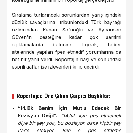
Sıralama turlarındaki sorunlardan yarış içindeki
düzlük savaşlarına, tribünlerdeki Türk bayrağı
özleminden Kenan Sofuoğlu ve Ayhancan
Güven’in desteğine kadar çok samimi
açıklamalarda bulunan Toprak, haber
sitelerinde yapılan “pes etmedi” yorumlarına da
net bir yanıt verdi. Röportajın başı ve sonundaki
esprili gaflar ise izleyenleri kırıp geçirdi.
Röportajda Öne Çıkan Çarpıcı Başlıklar:
“14.lük Benim İçin Mutlu Edecek Bir
Pozisyon Değil”:
“14.lük için pes etmemek
diye bir şey yok, bu pozisyon bana hiçbir şey
ifade etmiyor. Ben o pes etmeme