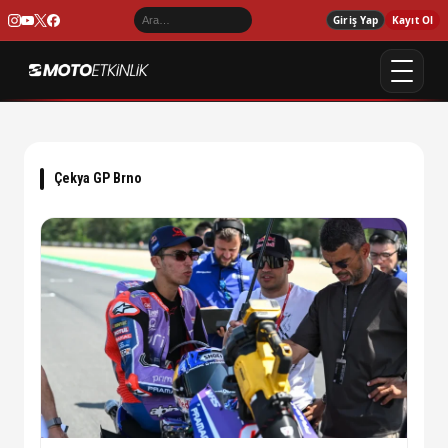
Giriş Yap
Kayıt Ol
Çekya GP Brno