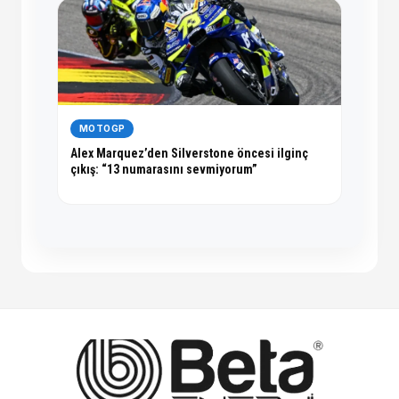
MOTOGP
Alex Marquez’den Silverstone öncesi ilginç
çıkış: “13 numarasını sevmiyorum”