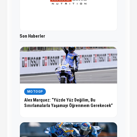
Son Haberler
MOTOGP
Alex Marquez: “Yüzde Yüz Değilim, Bu
Sınırlamalarla Yaşamayı Öğrenmem Gerekecek”