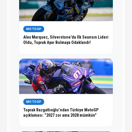
MOTOGP
Alex Marquez, Silverstone’da İlk Seansın Lideri
Oldu, Toprak Ayar Bulmaya Odaklandı!
MOTOGP
Toprak Razgatlıoğlu’ndan Türkiye MotoGP
açıklaması: “2027 zor ama 2028 mümkün”