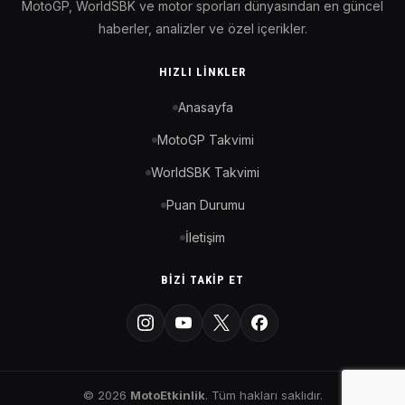
MotoGP, WorldSBK ve motor sporları dünyasından en güncel
haberler, analizler ve özel içerikler.
HIZLI LINKLER
Anasayfa
MotoGP Takvimi
WorldSBK Takvimi
Puan Durumu
İletişim
BIZI TAKIP ET
© 2026
MotoEtkinlik
. Tüm hakları saklıdır.